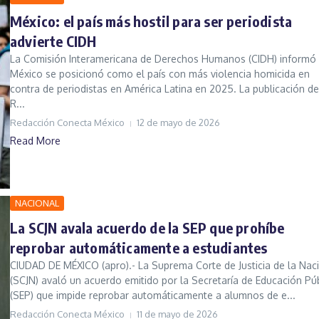
México: el país más hostil para ser periodista
advierte CIDH
La Comisión Interamericana de Derechos Humanos (CIDH) informó
México se posicionó como el país con más violencia homicida en
contra de periodistas en América Latina en 2025. La publicación de
R...
Redacción Conecta México
12 de mayo de 2026
Read More
NACIONAL
La SCJN avala acuerdo de la SEP que prohíbe
reprobar automáticamente a estudiantes
CIUDAD DE MÉXICO (apro).- La Suprema Corte de Justicia de la Nac
(SCJN) avaló un acuerdo emitido por la Secretaría de Educación Pú
(SEP) que impide reprobar automáticamente a alumnos de e...
Redacción Conecta México
11 de mayo de 2026