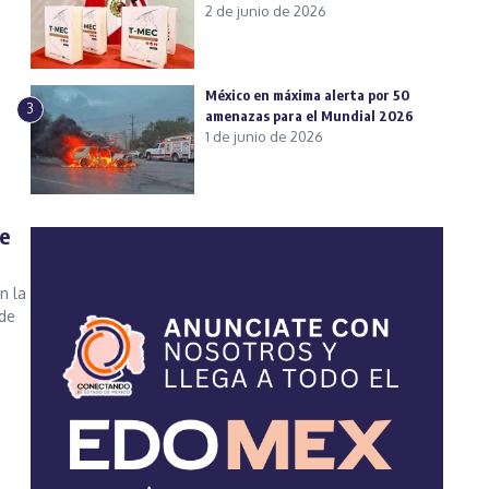
2 de junio de 2026
México en máxima alerta por 50
3
amenazas para el Mundial 2026
1 de junio de 2026
 e
n la
 de