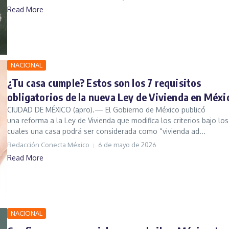
Read More
NACIONAL
¿Tu casa cumple? Estos son los 7 requisitos
obligatorios de la nueva Ley de Vivienda en Méxi
CIUDAD DE MÉXICO (apro).— El Gobierno de México publicó
una reforma a la Ley de Vivienda que modifica los criterios bajo los
cuales una casa podrá ser considerada como “vivienda ad...
Redacción Conecta México
6 de mayo de 2026
Read More
NACIONAL