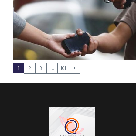
1
2
3
...
101