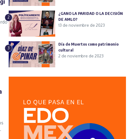
gi
¿GANO LA PARIDAD O LA DECISIÓN
2
DE AMLO?
erdo
13 de noviembre de 2023
Día de Muertos como patrimonio
3
cultural
2 de noviembre de 2023
a
os
.