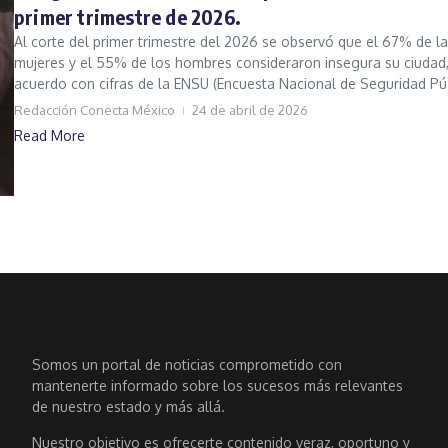
primer trimestre de 2026.
Al corte del primer trimestre del 2026 se observó que el 67% de l
mujeres y el 55% de los hombres consideraron insegura su ciudad
acuerdo con cifras de la ENSU (Encuesta Nacional de Seguridad Pú.
Redacción Conecta México
24 de abril de 2026
Read More
Somos un portal de noticias comprometido con
mantenerte informado sobre los sucesos más relevantes
de nuestro estado y más allá.
Nuestro objetivo es ofrecerte contenido veraz, oportuno y