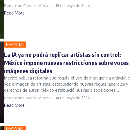
Redacción Conecta México
15 de mayo de 2026
Read More
NACIONAL
La IA ya no podrá replicar artistas sin control:
México impone nuevas restricciones sobre voces
imágenes digitales
México publica reforma que regula el uso de inteligencia artificial e
voz e imagen de artistas, estableciendo nuevas reglas laborales y
derechos de autor. México estableció nuevas disposiciones...
Redacción Conecta México
14 de mayo de 2026
Read More
NACIONAL