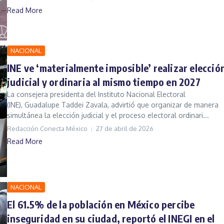
Read More
NACIONAL
INE ve ‘materialmente imposible’ realizar elecció
judicial y ordinaria al mismo tiempo en 2027
La consejera presidenta del Instituto Nacional Electoral
(INE), Guadalupe Taddei Zavala, advirtió que organizar de manera
simultánea la elección judicial y el proceso electoral ordinari...
Redacción Conecta México
27 de abril de 2026
Read More
NACIONAL
El 61.5% de la población en México percibe
inseguridad en su ciudad, reportó el INEGI en el