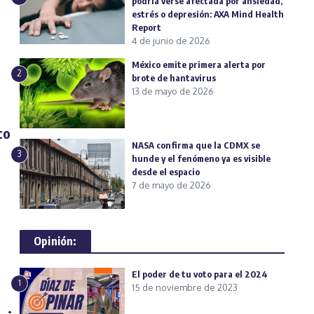
podría verse afectada por ansiedad,
estrés o depresión: AXA Mind Health
Report
4 de junio de 2026
México emite primera alerta por
2
brote de hantavirus
13 de mayo de 2026
co
NASA confirma que la CDMX se
3
hunde y el fenómeno ya es visible
desde el espacio
7 de mayo de 2026
Opinión:
El poder de tu voto para el 2024
1
15 de noviembre de 2023