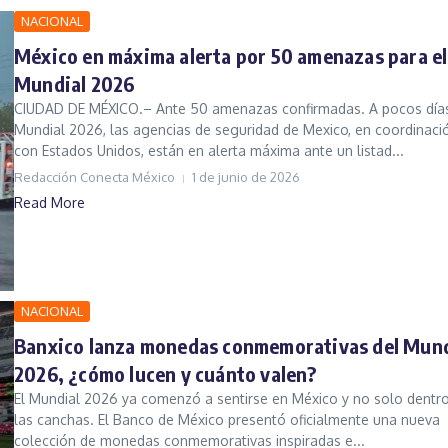
NACIONAL
México en máxima alerta por 50 amenazas para el
Mundial 2026
CIUDAD DE MÉXICO.– Ante 50 amenazas confirmadas. A pocos días
Mundial 2026, las agencias de seguridad de Mexico, en coordinaci
con Estados Unidos, están en alerta máxima ante un listad...
Redacción Conecta México
1 de junio de 2026
Read More
NACIONAL
Banxico lanza monedas conmemorativas del Mund
2026, ¿cómo lucen y cuánto valen?
El Mundial 2026 ya comenzó a sentirse en México y no solo dentr
las canchas. El Banco de México presentó oficialmente una nueva
colección de monedas conmemorativas inspiradas e...