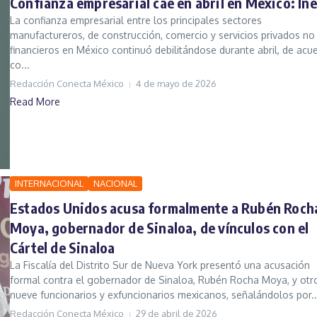
Confianza empresarial cae en abril en México: Ine
La confianza empresarial entre los principales sectores
manufactureros, de construcción, comercio y servicios privados no
financieros en México continuó debilitándose durante abril, de acu
co...
Redacción Conecta México
4 de mayo de 2026
Read More
INTERNACIONAL
NACIONAL
Estados Unidos acusa formalmente a Rubén Roch
Moya, gobernador de Sinaloa, de vínculos con el
Cártel de Sinaloa
La Fiscalía del Distrito Sur de Nueva York presentó una acusación
formal contra el gobernador de Sinaloa, Rubén Rocha Moya, y otr
nueve funcionarios y exfuncionarios mexicanos, señalándolos por..
Redacción Conecta México
29 de abril de 2026