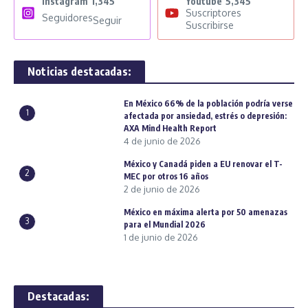
Instagram
1,345
Youtube
5,345
Suscriptores
Seguidores
Seguir
Suscribirse
Noticias destacadas:
En México 66% de la población podría verse
1
afectada por ansiedad, estrés o depresión:
AXA Mind Health Report
4 de junio de 2026
México y Canadá piden a EU renovar el T-
2
MEC por otros 16 años
2 de junio de 2026
México en máxima alerta por 50 amenazas
3
para el Mundial 2026
1 de junio de 2026
Destacadas: