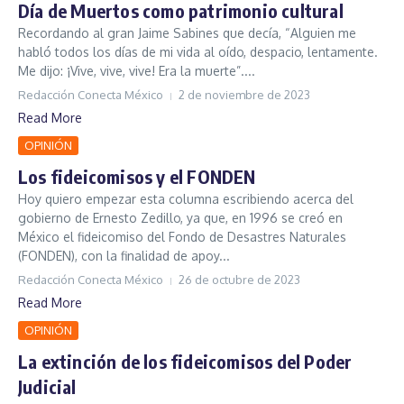
Día de Muertos como patrimonio cultural
Recordando al gran Jaime Sabines que decía, “Alguien me
habló todos los días de mi vida al oído, despacio, lentamente.
Me dijo: ¡Vive, vive, vive! Era la muerte”....
Redacción Conecta México
2 de noviembre de 2023
Read More
OPINIÓN
Los fideicomisos y el FONDEN
Hoy quiero empezar esta columna escribiendo acerca del
gobierno de Ernesto Zedillo, ya que, en 1996 se creó en
México el fideicomiso del Fondo de Desastres Naturales
(FONDEN), con la finalidad de apoy...
Redacción Conecta México
26 de octubre de 2023
Read More
OPINIÓN
La extinción de los fideicomisos del Poder
Judicial