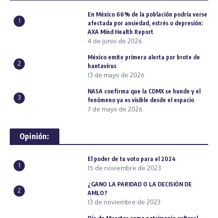
En México 66% de la población podría verse
1
afectada por ansiedad, estrés o depresión:
AXA Mind Health Report
4 de junio de 2026
México emite primera alerta por brote de
2
hantavirus
13 de mayo de 2026
NASA confirma que la CDMX se hunde y el
3
fenómeno ya es visible desde el espacio
7 de mayo de 2026
Opinión:
El poder de tu voto para el 2024
1
15 de noviembre de 2023
¿GANO LA PARIDAD O LA DECISIÓN DE
2
AMLO?
13 de noviembre de 2023