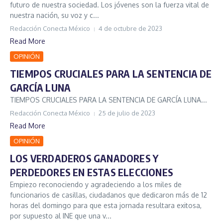
futuro de nuestra sociedad. Los jóvenes son la fuerza vital de
nuestra nación, su voz y c...
Redacción Conecta México
4 de octubre de 2023
Read More
OPINIÓN
TIEMPOS CRUCIALES PARA LA SENTENCIA DE
GARCÍA LUNA
TIEMPOS CRUCIALES PARA LA SENTENCIA DE GARCÍA LUNA...
Redacción Conecta México
25 de julio de 2023
Read More
OPINIÓN
LOS VERDADEROS GANADORES Y
PERDEDORES EN ESTAS ELECCIONES
Empiezo reconociendo y agradeciendo a los miles de
funcionarios de casillas, ciudadanos que dedicaron más de 12
horas del domingo para que esta jornada resultara exitosa,
por supuesto al INE que una v...