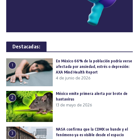
Destacadas:
En México 66% de la población podría verse
1
afectada por ansiedad, estrés o depresión:
AXA Mind Health Report
4 de junio de 2026
México emite primera alerta por brote de
2
hantavirus
13 de mayo de 2026
NASA confirma que la CDMX se hunde y el
3
fenómeno ya es visible desde el espacio