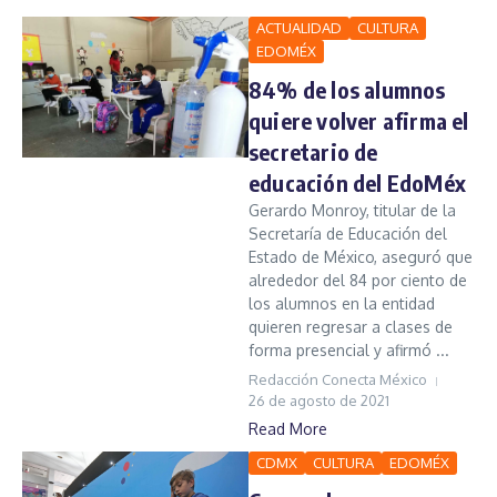
ACTUALIDAD
CULTURA
EDOMÉX
84% de los alumnos
quiere volver afirma el
secretario de
educación del EdoMéx
Gerardo Monroy, titular de la
Secretaría de Educación del
Estado de México, aseguró que
alrededor del 84 por ciento de
los alumnos en la entidad
quieren regresar a clases de
forma presencial y afirmó ...
Redacción Conecta México
26 de agosto de 2021
Read More
CDMX
CULTURA
EDOMÉX