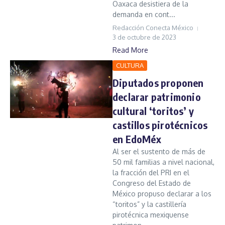
Oaxaca desistiera de la
demanda en cont...
Redacción Conecta México
3 de octubre de 2023
Read More
CULTURA
Diputados proponen
declarar patrimonio
cultural ‘toritos’ y
castillos pirotécnicos
en EdoMéx
Al ser el sustento de más de
50 mil familias a nivel nacional,
la fracción del PRI en el
Congreso del Estado de
México propuso declarar a los
“toritos” y la castillería
pirotécnica mexiquense