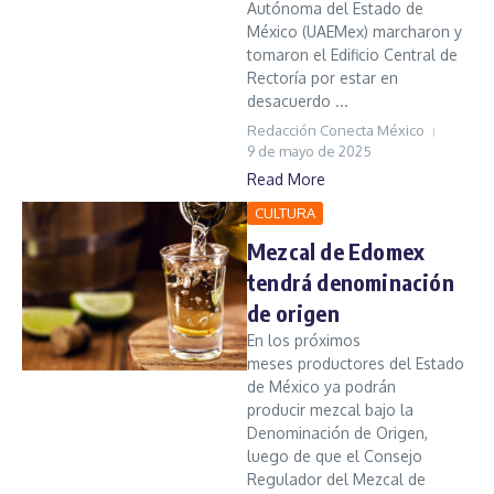
Autónoma del Estado de
México (UAEMex) marcharon y
tomaron el Edificio Central de
Rectoría por estar en
desacuerdo ...
Redacción Conecta México
9 de mayo de 2025
Read More
CULTURA
Mezcal de Edomex
tendrá denominación
de origen
En los próximos
meses productores del Estado
de México ya podrán
producir mezcal bajo la
Denominación de Origen,
luego de que el Consejo
Regulador del Mezcal de