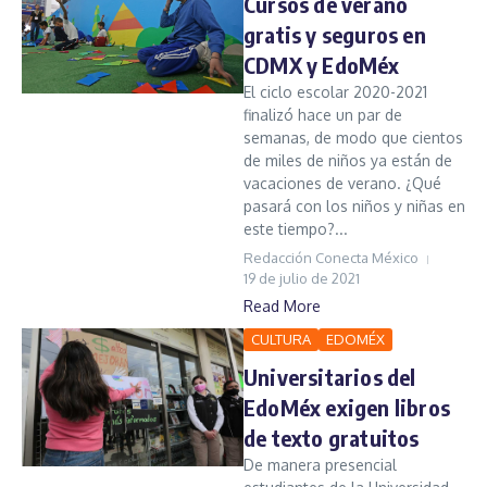
Cursos de verano
gratis y seguros en
CDMX y EdoMéx
El ciclo escolar 2020-2021
finalizó hace un par de
semanas, de modo que cientos
de miles de niños ya están de
vacaciones de verano. ¿Qué
pasará con los niños y niñas en
este tiempo?...
Redacción Conecta México
19 de julio de 2021
Read More
CULTURA
EDOMÉX
Universitarios del
EdoMéx exigen libros
de texto gratuitos
De manera presencial