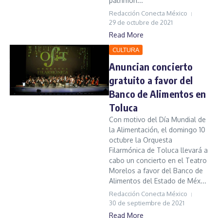
patrimon...
Redacción Conecta México
29 de octubre de 2021
Read More
CULTURA
Anuncian concierto
gratuito a favor del
Banco de Alimentos en
Toluca
Con motivo del Día Mundial de
la Alimentación, el domingo 10
octubre la Orquesta
Filarmónica de Toluca llevará a
cabo un concierto en el Teatro
Morelos a favor del Banco de
Alimentos del Estado de Méx...
Redacción Conecta México
30 de septiembre de 2021
Read More