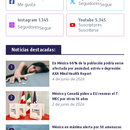
Seguidores
Me gusta
Seguir
Instagram
1,345
Youtube
5,345
Suscriptores
Seguidores
Seguir
Suscribirse
Noticias destacadas:
En México 66% de la población podría verse
1
afectada por ansiedad, estrés o depresión:
AXA Mind Health Report
4 de junio de 2026
México y Canadá piden a EU renovar el T-
2
MEC por otros 16 años
2 de junio de 2026
México en máxima alerta por 50 amenazas