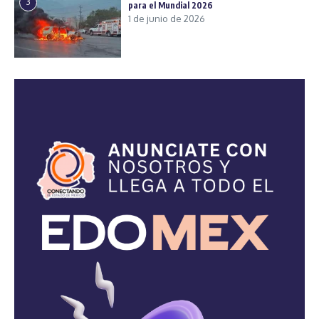
3
para el Mundial 2026
1 de junio de 2026