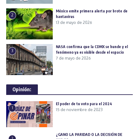
México emite primera alerta por brote de
2
hantavirus
13 de mayo de 2026
NASA confirma que la CDMX se hunde y el
3
fenómeno ya es visible desde el espacio
7 de mayo de 2026
Opinión:
El poder de tu voto para el 2024
1
15 de noviembre de 2023
¿GANO LA PARIDAD O LA DECISIÓN DE
2