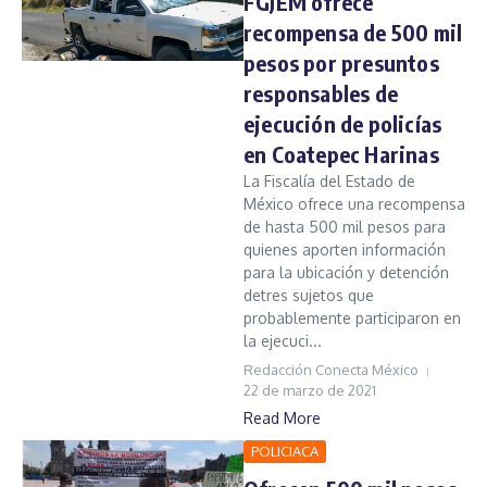
FGJEM ofrece
recompensa de 500 mil
pesos por presuntos
responsables de
ejecución de policías
en Coatepec Harinas
La Fiscalía del Estado de
México ofrece una recompensa
de hasta 500 mil pesos para
quienes aporten información
para la ubicación y detención
detres sujetos que
probablemente participaron en
la ejecuci...
Redacción Conecta México
22 de marzo de 2021
Read More
POLICIACA