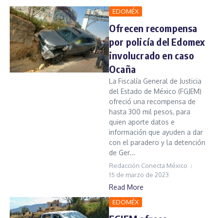
EDOMÉX
Ofrecen recompensa
por policía del Edomex
involucrado en caso
Ocaña
La Fiscalía General de Justicia
del Estado de México (FGJEM)
ofreció una recompensa de
hasta 300 mil pesos, para
quien aporte datos e
información que ayuden a dar
con el paradero y la detención
de Ger...
Redacción Conecta México
15 de marzo de 2023
Read More
EDOMÉX