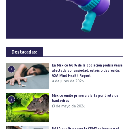
Destacadas:
En México 66% de la población podría verse
1
afectada por ansiedad, estrés o depresión:
AXA Mind Health Report
4 de junio de 2026
México emite primera alerta por brote de
2
hantavirus
13 de mayo de 2026
NASA confirma que la CDMX se hunde y el