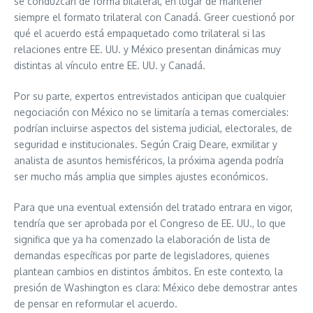
se conduzcan de forma bilateral, en lugar de mantener
siempre el formato trilateral con Canadá. Greer cuestionó por
qué el acuerdo está empaquetado como trilateral si las
relaciones entre EE. UU. y México presentan dinámicas muy
distintas al vínculo entre EE. UU. y Canadá.
Por su parte, expertos entrevistados anticipan que cualquier
negociación con México no se limitaría a temas comerciales:
podrían incluirse aspectos del sistema judicial, electorales, de
seguridad e institucionales. Según Craig Deare, exmilitar y
analista de asuntos hemisféricos, la próxima agenda podría
ser mucho más amplia que simples ajustes económicos.
Para que una eventual extensión del tratado entrara en vigor,
tendría que ser aprobada por el Congreso de EE. UU., lo que
significa que ya ha comenzado la elaboración de lista de
demandas específicas por parte de legisladores, quienes
plantean cambios en distintos ámbitos. En este contexto, la
presión de Washington es clara: México debe demostrar antes
de pensar en reformular el acuerdo.