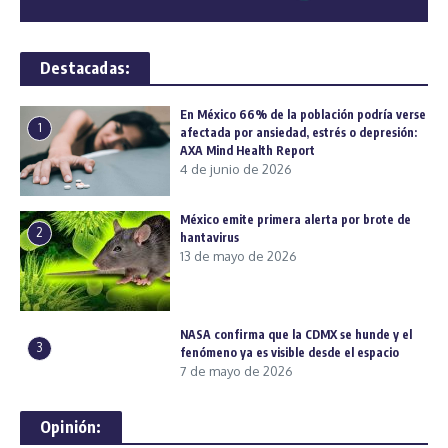
Destacadas:
En México 66% de la población podría verse
1
afectada por ansiedad, estrés o depresión:
AXA Mind Health Report
4 de junio de 2026
México emite primera alerta por brote de
2
hantavirus
13 de mayo de 2026
NASA confirma que la CDMX se hunde y el
3
fenómeno ya es visible desde el espacio
7 de mayo de 2026
Opinión: