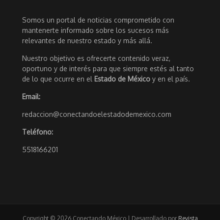
Somos un portal de noticias comprometido con
mantenerte informado sobre los sucesos más
relevantes de nuestro estado y más allá.
Nuestro objetivo es ofrecerte contenido veraz,
oportuno y de interés para que siempre estés al tanto
de lo que ocurre en el
Estado de México
y en el país.
Email:
redaccion@conectandoelestadodemexico.com
Teléfono:
5518166201
Copyright © 2026 Conectando México | Desarrollado por
Revista