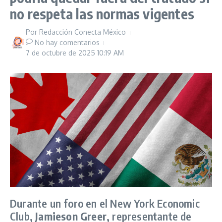
no respeta las normas vigentes
Por
Redacción Conecta México
No hay comentarios
7 de octubre de 2025
10:19 AM
Durante un foro en el New York Economic
Club,
Jamieson Greer
, representante de