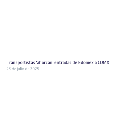
Transportistas ‘ahorcan’ entradas de Edomex a CDMX
23 de julio de 2025