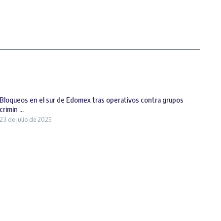
Bloqueos en el sur de Edomex tras operativos contra grupos
crimin ...
23 de julio de 2025