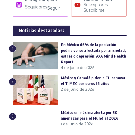
Suscriptores
Seguidores
Seguir
Suscribirse
Noticias destacadas:
En México 66% de la población
1
podría verse afectada por ansiedad,
estrés o depresión: AXA Mind Health
Report
4 de junio de 2026
México y Canadá piden a EU renovar
2
el T-MEC por otros 16 años
2 de junio de 2026
México en máxima alerta por 50
3
amenazas para el Mundial 2026
1 de junio de 2026