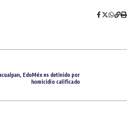
Zacualpan, EdoMéx es detinido por
homicidio calificado