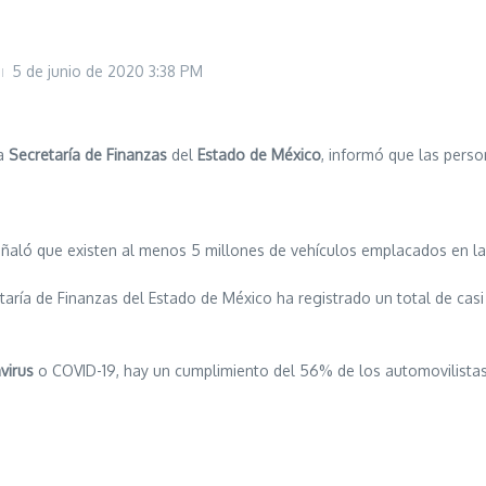
5 de junio de 2020
3:38 PM
a
Secretaría de Finanzas
del
Estado de México
, informó que las pers
eñaló que existen al menos 5 millones de vehículos emplacados en l
etaría de Finanzas del Estado de México ha registrado un total de casi
virus
o COVID-19, hay un cumplimiento del 56% de los automovilista