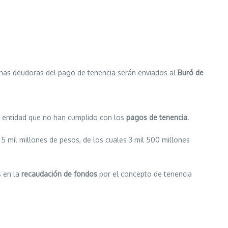
onas deudoras del pago de tenencia serán enviados al
Buró de
a entidad que no han cumplido con los
pagos de tenencia
.
 5 mil millones de pesos, de los cuales 3 mil 500 millones
s en la
recaudación de fondos
por el concepto de tenencia