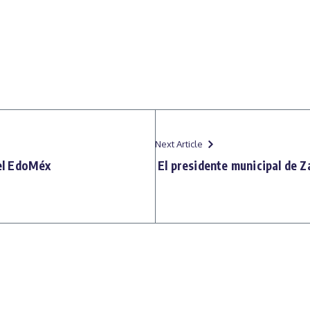
Next Article
el EdoMéx
El presidente municipal de 