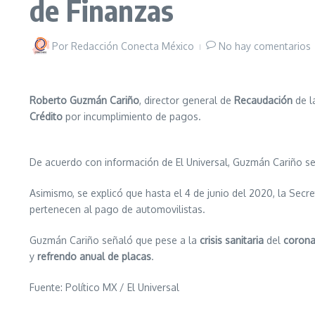
de Finanzas
Por
Redacción Conecta México
No hay comentarios
Roberto Guzmán Cariño
, director general de
Recaudación
de l
Crédito
por incumplimiento de pagos.
De acuerdo con información de El Universal, Guzmán Cariño s
Asimismo, se explicó que hasta el 4 de junio del 2020, la Secr
pertenecen al pago de automovilistas.
Guzmán Cariño señaló que pese a la
crisis sanitaria
del
corona
y
refrendo anual de placas
.
Fuente: Político MX / El Universal