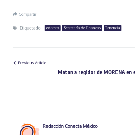
Compartir
Etiquetado:
edomex
Secretaría de Finanzas
Tenencia
Previous Article
Matan a regidor de MORENA en 
Redacción Conecta México