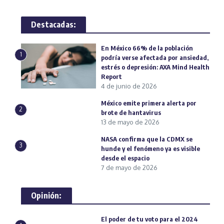
Destacadas:
En México 66% de la población
1
podría verse afectada por ansiedad,
estrés o depresión: AXA Mind Health
Report
4 de junio de 2026
México emite primera alerta por
2
brote de hantavirus
13 de mayo de 2026
NASA confirma que la CDMX se
3
hunde y el fenómeno ya es visible
desde el espacio
7 de mayo de 2026
Opinión:
El poder de tu voto para el 2024