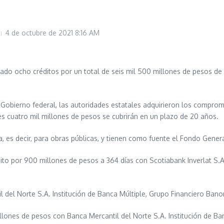
4 de octubre de 2021
8:16 AM
ado ocho créditos por un total de seis mil 500 millones de pesos de
 Gobierno federal, las autoridades estatales adquirieron los comprom
es cuatro mil millones de pesos se cubrirán en un plazo de 20 años.
a, es decir, para obras públicas, y tienen como fuente el Fondo Genera
o por 900 millones de pesos a 364 días con Scotiabank Inverlat S.A. In
el Norte S.A. Institución de Banca Múltiple, Grupo Financiero Banorte
lones de pesos con Banca Mercantil del Norte S.A. Institución de Ban