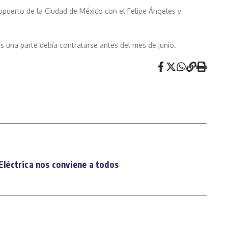
eropuerto de la Ciudad de México con el Felipe Ángeles y
s una parte debía contratarse antes del mes de junio.
léctrica nos conviene a todos