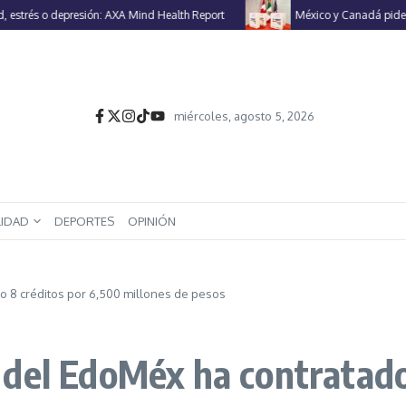
trés o depresión: AXA Mind Health Report
México y Canadá piden a E
miércoles, agosto 5, 2026
LIDAD
DEPORTES
OPINIÓN
o 8 créditos por 6,500 millones de pesos
del EdoMéx ha contratado