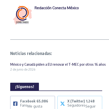
Redacción Conecta México
Noticias relacionadas:
México y Canadá piden a EU renovar el T-MEC por otros 16 años
2 de junio de 2026
¡Síguenos!
Facebook
65,086
X (Twitter)
1,248
Fans
Seguidores
Me gusta
Seguir