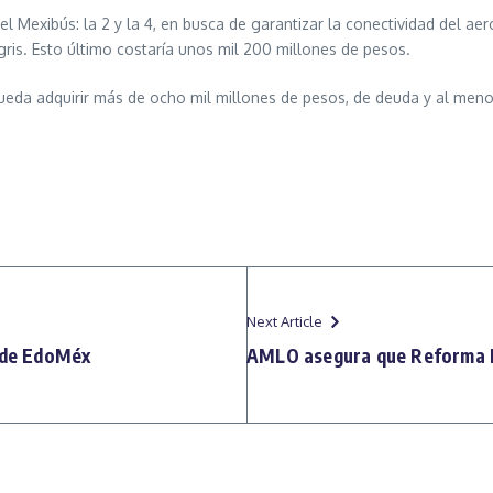
el Mexibús: la 2 y la 4, en busca de garantizar la conectividad del a
ris. Esto último costaría unos mil 200 millones de pesos.
ueda adquirir más de ocho mil millones de pesos, de deuda y al meno
Next Article
r de EdoMéx
AMLO asegura que Reforma E