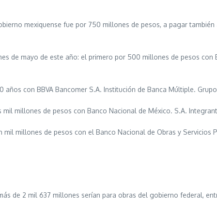
Gobierno mexiquense fue por 750 millones de pesos, a pagar también 
mes de mayo de este año: el primero por 500 millones de pesos con Ba
20 años con BBVA Bancomer S.A. Institución de Banca Múltiple. Grup
s mil millones de pesos con Banco Nacional de México. S.A. Integran
n mil millones de pesos con el Banco Nacional de Obras y Servicios P
 de 2 mil 637 millones serían para obras del gobierno federal, entre