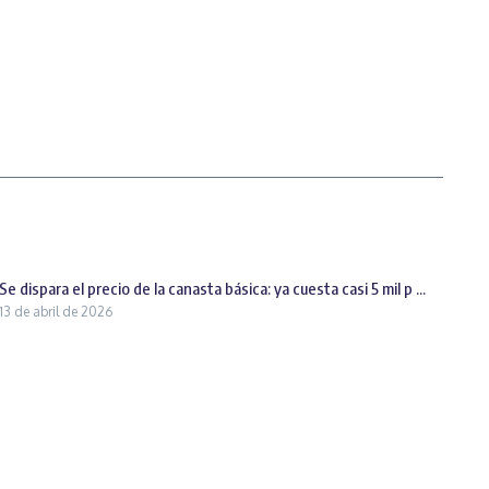
Se dispara el precio de la canasta básica: ya cuesta casi 5 mil p ...
13 de abril de 2026