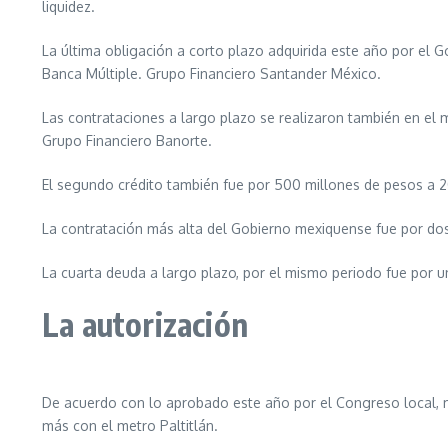
liquidez.
La última obligación a corto plazo adquirida este año por el 
Banca Múltiple. Grupo Financiero Santander México.
Las contrataciones a largo plazo se realizaron también en el 
Grupo Financiero Banorte.
El segundo crédito también fue por 500 millones de pesos a 
La contratación más alta del Gobierno mexiquense fue por do
La cuarta deuda a largo plazo, por el mismo periodo fue por u
La autorización
De acuerdo con lo aprobado este año por el Congreso local, más
más con el metro Paltitlán.