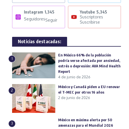
Instagram
1,345
Youtube
5,345
Suscriptores
Seguidores
Seguir
Suscribirse
Noticias destacadas:
En México 66% de la población
1
podría verse afectada por ansiedad,
estrés o depresión: AXA Mind Health
Report
4 de junio de 2026
México y Canadá piden a EU renovar
2
el T-MEC por otros 16 años
2 de junio de 2026
México en máxima alerta por 50
3
amenazas para el Mundial 2026