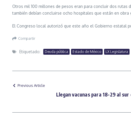
Otros mil 100 millones de pesos eran para concluir dos rutas d
también debían concluirse ocho hospitales que están en obra g
El Congreso local autorizó que este año el Gobierno estatal p
Compartir
Etiquetado:
Deuda pública
Estado de México
LX Legislatura
Previous Article
Llegan vacunas para 18-29 al su