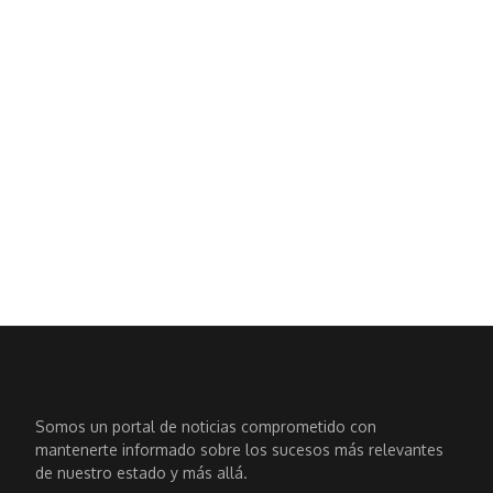
Somos un portal de noticias comprometido con
mantenerte informado sobre los sucesos más relevantes
de nuestro estado y más allá.