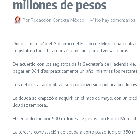
millones de pesos
Por
Redacción Conecta México
No hay comentarios
Durante este año el Gobierno del Estado de México ha contrat
Legislatura local le autorizó a adquirir para diversas obras.
De acuerdo con los registros de la Secretaría de Hacienda del
pagar en 364 días: prácticamente un año; mientras los restant
Los débitos a largo plazo son para inversión pública productiv
La deuda se empezó a adquirir en el mes de mayo, con un crédit
liquidez temporal.
El segundo fue por 500 millones de pesos con Banca Mercantil d
La tercera contratación de deuda a corto plazo fue por 350 mil