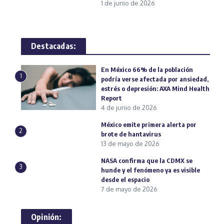
1 de junio de 2026
Destacadas:
En México 66% de la población
1
podría verse afectada por ansiedad,
estrés o depresión: AXA Mind Health
Report
4 de junio de 2026
México emite primera alerta por
2
brote de hantavirus
13 de mayo de 2026
NASA confirma que la CDMX se
3
hunde y el fenómeno ya es visible
desde el espacio
7 de mayo de 2026
Opinión: