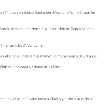
a 364 días con Banco Santander (México) S.A. Institución de
nca Mercantil del Norte S.A. Institución de Banca Múltiple,
o Financiero BBVA Bancomer.
te del Grupo Financiero Banamex, al mismo plazo de 20 años.
úblicos, Sociedad Nacional de Crédito.
 ellas, el trolebús que unirá a Chalco y a cinco municipios