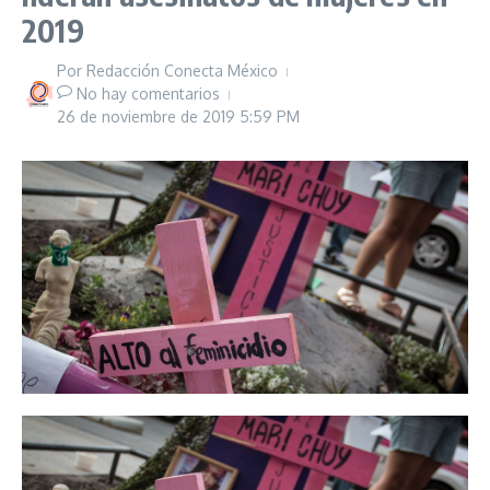
2019
Por
Redacción Conecta México
No hay comentarios
26 de noviembre de 2019
5:59 PM