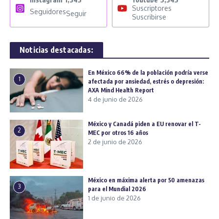
Suscriptores
Seguidores
Seguir
Suscribirse
Noticias destacadas:
En México 66% de la población podría verse
1
afectada por ansiedad, estrés o depresión:
AXA Mind Health Report
4 de junio de 2026
México y Canadá piden a EU renovar el T-
2
MEC por otros 16 años
2 de junio de 2026
México en máxima alerta por 50 amenazas
3
para el Mundial 2026
1 de junio de 2026