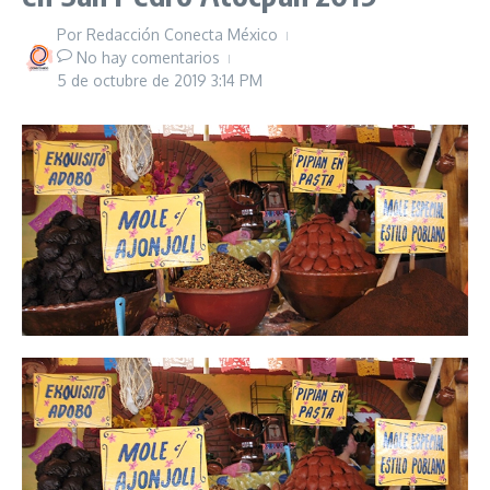
Por
Redacción Conecta México
No hay comentarios
5 de octubre de 2019
3:14 PM