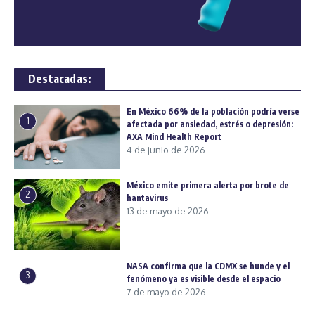
Destacadas:
En México 66% de la población podría verse
1
afectada por ansiedad, estrés o depresión:
AXA Mind Health Report
4 de junio de 2026
México emite primera alerta por brote de
2
hantavirus
13 de mayo de 2026
NASA confirma que la CDMX se hunde y el
3
fenómeno ya es visible desde el espacio
7 de mayo de 2026