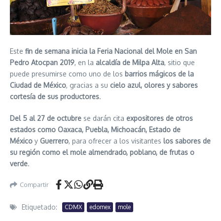
Este
fin de semana inicia la Feria Nacional del Mole en San
Pedro Atocpan 2019
, en la
alcaldía de Milpa Alta
, sitio que
puede presumirse como uno de los
barrios mágicos de la
Ciudad de México
, gracias a su
cielo azul, olores y sabores
cortesía de sus productores
.
Del 5 al 27 de octubre
se darán cita
expositores de otros
estados como Oaxaca, Puebla, Michoacán, Estado de
México
y
Guerrero
, para ofrecer a los visitantes
los sabores de
su región como el mole almendrado, poblano, de frutas o
verde
.
Compartir
Etiquetado:
CDMX
edomex
mole