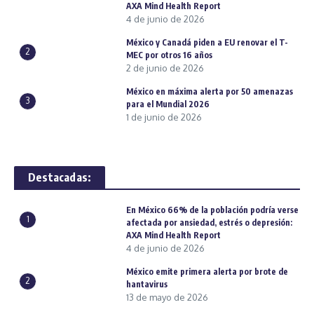
AXA Mind Health Report
4 de junio de 2026
México y Canadá piden a EU renovar el T-
2
MEC por otros 16 años
2 de junio de 2026
México en máxima alerta por 50 amenazas
3
para el Mundial 2026
1 de junio de 2026
Destacadas:
En México 66% de la población podría verse
1
afectada por ansiedad, estrés o depresión:
AXA Mind Health Report
4 de junio de 2026
México emite primera alerta por brote de
2
hantavirus
13 de mayo de 2026