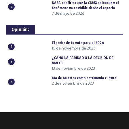
NASA confirma que la CDMX se hunde y el
3
fenómeno ya es visible desde el espacio
7 de mayo de 2026
Opinión:
El poder de tu voto para el 2024
1
15 de noviembre de 2023
¿GANO LA PARIDAD O LA DECISIÓN DE
2
AMLO?
13 de noviembre de 2023
Día de Muertos como patrimonio cultural
3
2 de noviembre de 2023