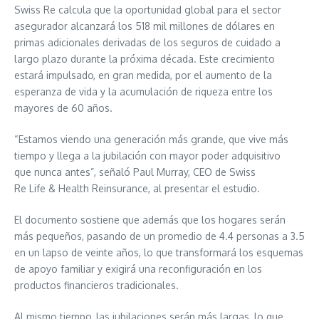
Swiss Re calcula que la oportunidad global para el sector
asegurador alcanzará los 518 mil millones de dólares en
primas adicionales derivadas de los seguros de cuidado a
largo plazo durante la próxima década. Este crecimiento
estará impulsado, en gran medida, por el aumento de la
esperanza de vida y la acumulación de riqueza entre los
mayores de 60 años.
“Estamos viendo una generación más grande, que vive más
tiempo y llega a la jubilación con mayor poder adquisitivo
que nunca antes”, señaló Paul Murray, CEO de Swiss
Re Life & Health Reinsurance, al presentar el estudio.
El documento sostiene que además que los hogares serán
más pequeños, pasando de un promedio de 4.4 personas a 3.5
en un lapso de veinte años, lo que transformará los esquemas
de apoyo familiar y exigirá una reconfiguración en los
productos financieros tradicionales.
Al mismo tiempo, las jubilaciones serán más largas, lo que