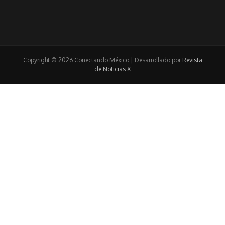
Copyright © 2026 Conectando México | Desarrollado por
Revista
de Noticias X