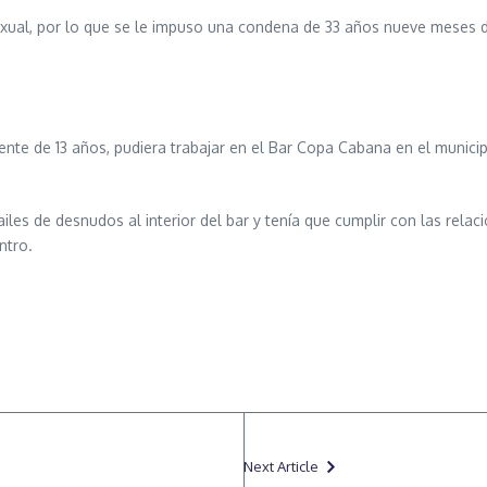
exual, por lo que se le impuso una condena de 33 años nueve meses de
te de 13 años, pudiera trabajar en el Bar Copa Cabana en el municip
les de desnudos al interior del bar y tenía que cumplir con las relaci
ntro.
Next Article