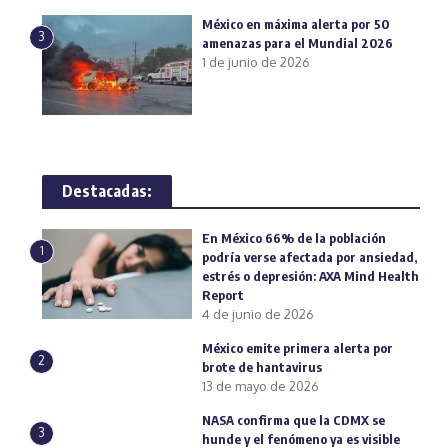
México en máxima alerta por 50
3
amenazas para el Mundial 2026
1 de junio de 2026
Destacadas:
En México 66% de la población
1
podría verse afectada por ansiedad,
estrés o depresión: AXA Mind Health
Report
4 de junio de 2026
México emite primera alerta por
2
brote de hantavirus
13 de mayo de 2026
NASA confirma que la CDMX se
3
hunde y el fenómeno ya es visible