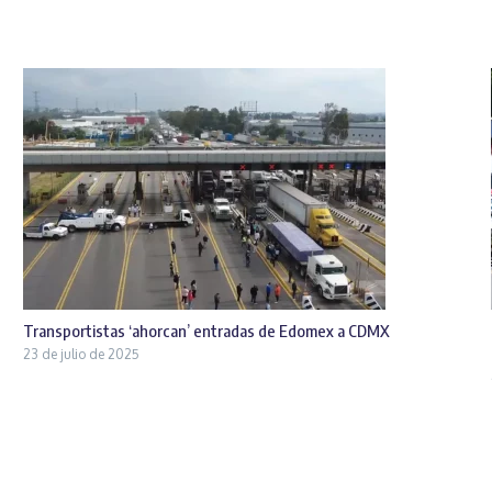
Transportistas ‘ahorcan’ entradas de Edomex a CDMX
23 de julio de 2025