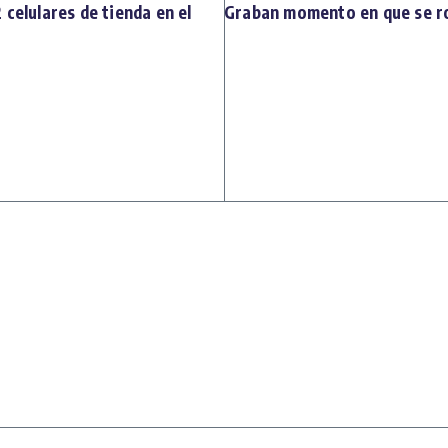
celulares de tienda en el
Graban momento en que se ro