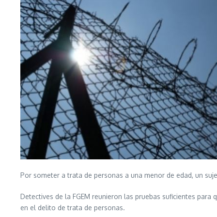
Por someter a trata de personas a una menor de edad, un sujet
Detectives de la FGEM reunieron las pruebas suficientes para q
en el delito de trata de personas.