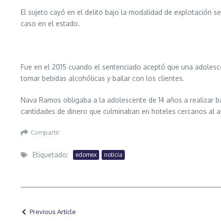
El sujeto cayó en el delito bajo la modalidad de explotación s
caso en el estado.
Fue en el 2015 cuando el sentenciado aceptó que una adolescen
tomar bebidas alcohólicas y bailar con los clientes.
Nava Ramos obligaba a la adolescente de 14 años a realizar bai
cantidades de dinero que culminaban en hoteles cercanos al a
Compartir
Etiquetado:
edomex
noticia
Previous Article