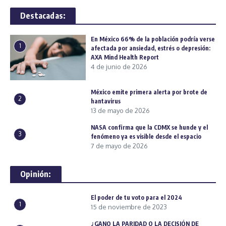
Destacadas:
En México 66% de la población podría verse
1
afectada por ansiedad, estrés o depresión:
AXA Mind Health Report
4 de junio de 2026
México emite primera alerta por brote de
2
hantavirus
13 de mayo de 2026
NASA confirma que la CDMX se hunde y el
3
fenómeno ya es visible desde el espacio
7 de mayo de 2026
Opinión:
El poder de tu voto para el 2024
1
15 de noviembre de 2023
¿GANO LA PARIDAD O LA DECISIÓN DE