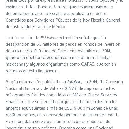
presentada por la expresidente municipal, Claudia Oyoque, y el
exsíndico, Rafael Ranero Barrera, quienes interpusieron la
denuncia penal ante la Fiscalía especializada en delitos
Cometidos por Servidores Públicos de la hoy Fiscalía General
de Justicia del Estado de México.
La información de
El Universal
también señala que “la
desaparición de 60 millones de pesos en fondos de inversión
de alto riesgo. El fraude de Ficrea en noviembre de 2014,
generó un quebranto económico a más de 6 mil familias
mexicanas y algunos organismos como OAPAS, que tenían
recursos en esta financiera”.
Según información publicada en
Infobae
, en 2014, “la Comisión
Nacional Bancaria y de Valores (CNVB) destapó uno de los
más grandes fraudes cometidos en México. Ficrea Servicios
Financieros fue suspendida porque los dueños utilizaron los
ahorros equivalentes a más de USD 6.000 millones de unas
6,800 personas, en su mayoría personas de la tercera edad.
Ficrea brindaba servicios financieros como productos de
inversión, ahorro y créditos. Operaba como una Sociedad