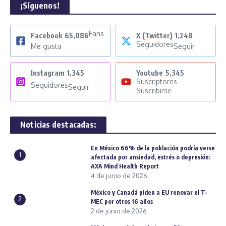
¡Síguenos!
Fans
Facebook
65,086
X (Twitter)
1,248
Seguidores
Me gusta
Seguir
Instagram
1,345
Youtube
5,345
Suscriptores
Seguidores
Seguir
Suscribirse
Noticias destacadas:
En México 66% de la población podría verse
1
afectada por ansiedad, estrés o depresión:
AXA Mind Health Report
4 de junio de 2026
México y Canadá piden a EU renovar el T-
2
MEC por otros 16 años
2 de junio de 2026