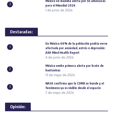
México en máxima alerta por 50 amenazas
3
para el Mundial 2026
1 de junio de 2026
Destacadas:
En México 66% de la población podría verse
1
afectada por ansiedad, estrés o depresión:
AXA Mind Health Report
4 de junio de 2026
México emite primera alerta por brote de
2
hantavirus
13 de mayo de 2026
NASA confirma que la CDMX se hunde y el
3
fenómeno ya es visible desde el espacio
7 de mayo de 2026
Opinión: