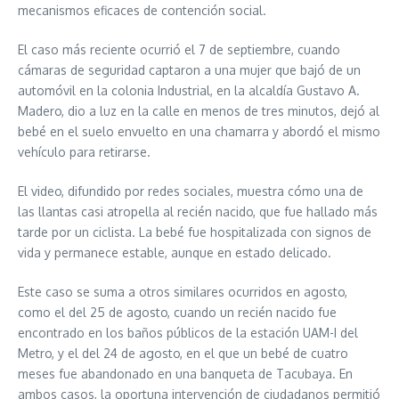
mecanismos eficaces de contención social.
El caso más reciente ocurrió el 7 de septiembre, cuando
cámaras de seguridad captaron a una mujer que bajó de un
automóvil en la colonia Industrial, en la alcaldía Gustavo A.
Madero, dio a luz en la calle en menos de tres minutos, dejó al
bebé en el suelo envuelto en una chamarra y abordó el mismo
vehículo para retirarse.
El video, difundido por redes sociales, muestra cómo una de
las llantas casi atropella al recién nacido, que fue hallado más
tarde por un ciclista. La bebé fue hospitalizada con signos de
vida y permanece estable, aunque en estado delicado.
Este caso se suma a otros similares ocurridos en agosto,
como el del 25 de agosto, cuando un recién nacido fue
encontrado en los baños públicos de la estación UAM-I del
Metro, y el del 24 de agosto, en el que un bebé de cuatro
meses fue abandonado en una banqueta de Tacubaya. En
ambos casos, la oportuna intervención de ciudadanos permitió