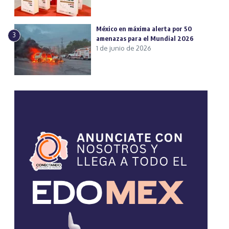
México en máxima alerta por 50
3
amenazas para el Mundial 2026
1 de junio de 2026