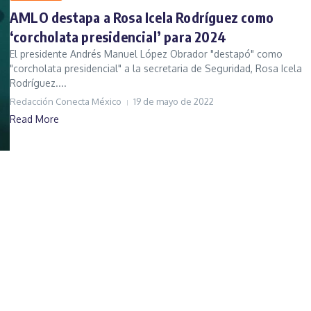
AMLO destapa a Rosa Icela Rodríguez como
‘corcholata presidencial’ para 2024
El presidente Andrés Manuel López Obrador "destapó" como
"corcholata presidencial" a la secretaria de Seguridad, Rosa Icela
Rodríguez....
Redacción Conecta México
19 de mayo de 2022
Read More