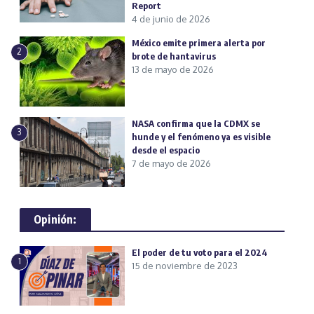
Report
4 de junio de 2026
México emite primera alerta por
2
brote de hantavirus
13 de mayo de 2026
NASA confirma que la CDMX se
3
hunde y el fenómeno ya es visible
desde el espacio
7 de mayo de 2026
Opinión:
El poder de tu voto para el 2024
1
15 de noviembre de 2023