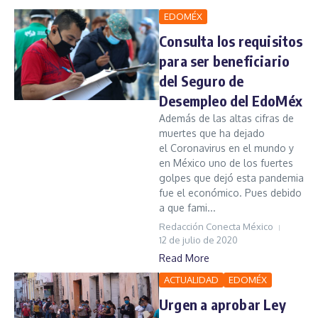
EDOMÉX
Consulta los requisitos
para ser beneficiario
del Seguro de
Desempleo del EdoMéx
Además de las altas cifras de
muertes que ha dejado
el Coronavirus en el mundo y
en México uno de los fuertes
golpes que dejó esta pandemia
fue el económico. Pues debido
a que fami...
Redacción Conecta México
12 de julio de 2020
Read More
ACTUALIDAD
EDOMÉX
Urgen a aprobar Ley