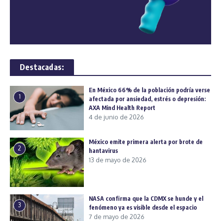
Destacadas:
En México 66% de la población podría verse
1
afectada por ansiedad, estrés o depresión:
AXA Mind Health Report
4 de junio de 2026
México emite primera alerta por brote de
2
hantavirus
13 de mayo de 2026
NASA confirma que la CDMX se hunde y el
3
fenómeno ya es visible desde el espacio
7 de mayo de 2026