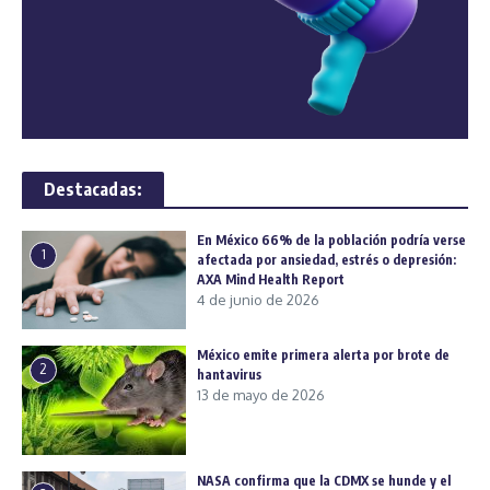
Destacadas:
En México 66% de la población podría verse
1
afectada por ansiedad, estrés o depresión:
AXA Mind Health Report
4 de junio de 2026
México emite primera alerta por brote de
2
hantavirus
13 de mayo de 2026
NASA confirma que la CDMX se hunde y el