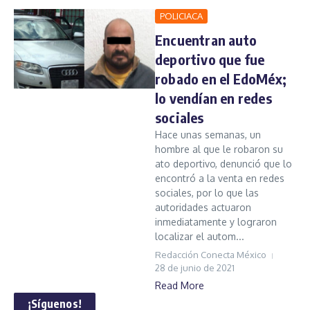
POLICIACA
Encuentran auto
deportivo que fue
robado en el EdoMéx;
lo vendían en redes
sociales
Hace unas semanas, un
hombre al que le robaron su
ato deportivo, denunció que lo
encontró a la venta en redes
sociales, por lo que las
autoridades actuaron
inmediatamente y lograron
localizar el autom...
Redacción Conecta México
28 de junio de 2021
Read More
¡Síguenos!