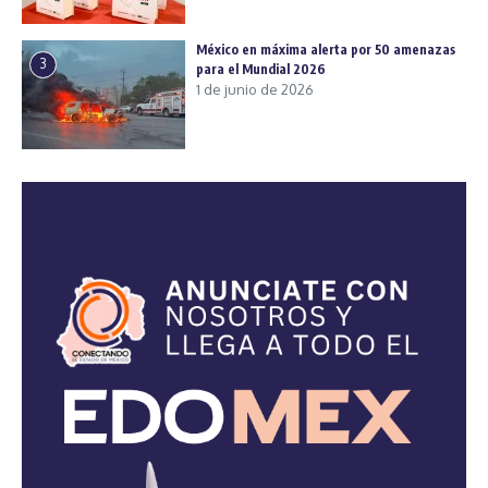
México en máxima alerta por 50 amenazas
3
para el Mundial 2026
1 de junio de 2026