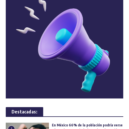
Destacadas:
En México 66% de la población podría verse
1