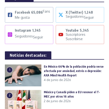
Fans
Facebook
65,086
X (Twitter)
1,248
Seguidores
Me gusta
Seguir
Instagram
1,345
Youtube
5,345
Suscriptores
Seguidores
Seguir
Suscribirse
Noticias destacadas:
En México 66% de la población podría verse
1
afectada por ansiedad, estrés o depresión:
AXA Mind Health Report
4 de junio de 2026
México y Canadá piden a EU renovar el T-
2
MEC por otros 16 años
2 de junio de 2026