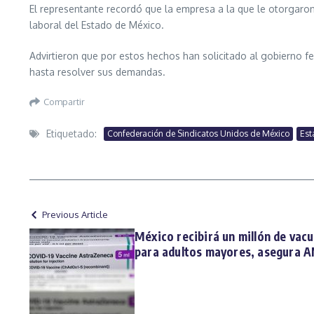
El representante recordó que la empresa a la que le otorgaron
laboral del Estado de México.
Advirtieron que por estos hechos han solicitado al gobierno fe
hasta resolver sus demandas.
Compartir
Etiquetado:
Confederación de Sindicatos Unidos de México
Est
Previous Article
México recibirá un millón de vac
para adultos mayores, asegura 