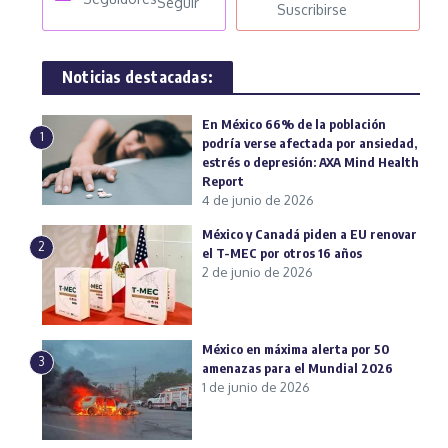
Seguir
Suscribirse
Noticias destacadas:
En México 66% de la población
1
podría verse afectada por ansiedad,
estrés o depresión: AXA Mind Health
Report
4 de junio de 2026
México y Canadá piden a EU renovar
2
el T-MEC por otros 16 años
2 de junio de 2026
México en máxima alerta por 50
3
amenazas para el Mundial 2026
1 de junio de 2026