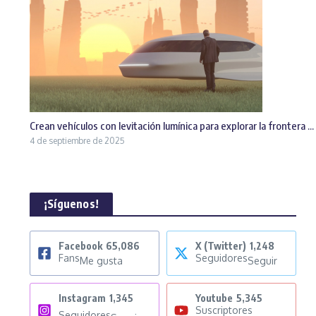
Crean vehículos con levitación lumínica para explorar la frontera ...
4 de septiembre de 2025
¡Síguenos!
Facebook
65,086
X (Twitter)
1,248
Fans
Seguidores
Me gusta
Seguir
Instagram
1,345
Youtube
5,345
Suscriptores
Seguidores