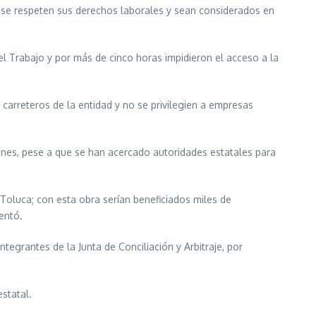
 se respeten sus derechos laborales y sean considerados en
del Trabajo y por más de cinco horas impidieron el acceso a la
s carreteros de la entidad y no se privilegien a empresas
nes, pese a que se han acercado autoridades estatales para
Toluca; con esta obra serían beneficiados miles de
entó.
egrantes de la Junta de Conciliación y Arbitraje, por
statal.