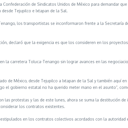
 la Confederación de Sindicatos Unidos de México para demandar que
desde Tejupilco e Ixtapan de la Sal.
-Tenango, los transportistas se inconformaron frente a la Secretaría 
zación, declaró que la exigencia es que los consideren en los proyecto
n la carretera Toluca-Tenango sin lograr avances en las negociacio
o de México, desde Tejupilco a Ixtapan de la Sal y también aquí en 
algo el gobierno estatal no ha querido meter mano en el asunto”, com
as protestas y las de este lunes, ahora se suma la destitución de int
onsiderar los contratos existentes.
 estipulados en los contratos colectivos acordados con la autoridad e