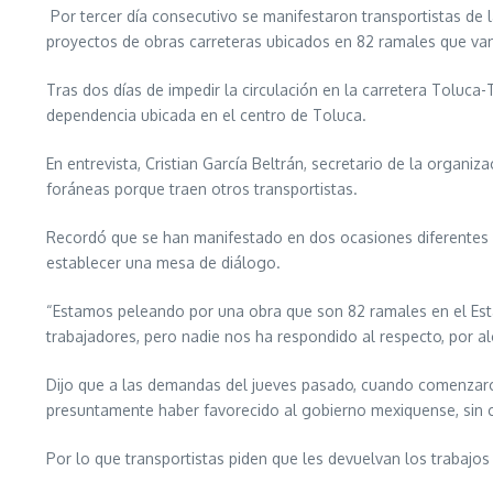
Por tercer día consecutivo se manifestaron transportistas de
proyectos de obras carreteras ubicados en 82 ramales que van 
Tras dos días de impedir la circulación en la carretera Toluca
dependencia ubicada en el centro de Toluca.
En entrevista, Cristian García Beltrán, secretario de la organi
foráneas porque traen otros transportistas.
Recordó que se han manifestado en dos ocasiones diferentes e
establecer una mesa de diálogo.
“Estamos peleando por una obra que son 82 ramales en el Estad
trabajadores, pero nadie nos ha respondido al respecto, por 
Dijo que a las demandas del jueves pasado, cuando comenzaron l
presuntamente haber favorecido al gobierno mexiquense, sin c
Por lo que transportistas piden que les devuelvan los trabajos