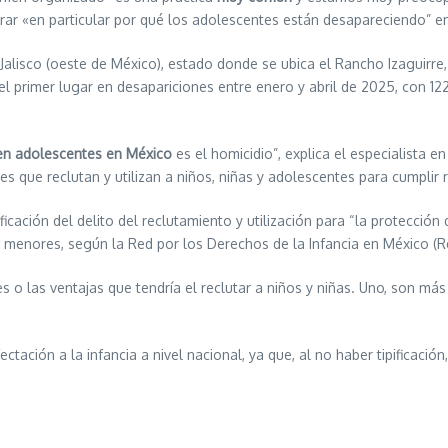
irar «en particular por qué los adolescentes están desapareciendo” e
Jalisco (oeste de México), estado donde se ubica el Rancho Izaguirre
l primer lugar en desapariciones entre enero y abril de 2025, con 12
en adolescentes en México
es el homicidio”, explica el especialista en
s que reclutan y utilizan a niños, niñas y adolescentes para cumplir 
ficación del delito del reclutamiento y utilización para “la protección
menores, según la Red por los Derechos de la Infancia en México (R
s o las ventajas que tendría el reclutar a niños y niñas. Uno, son m
ctación a la infancia a nivel nacional, ya que, al no haber tipificació