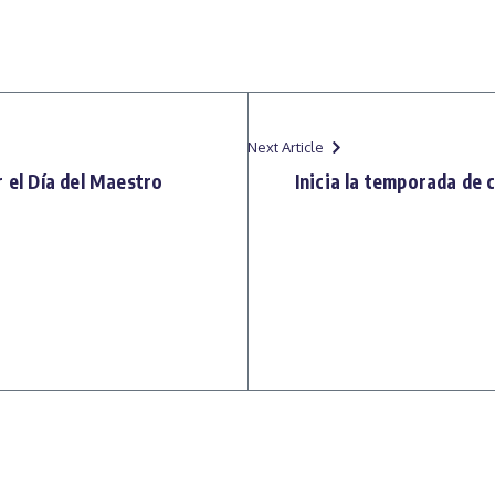
Next Article
r el Día del Maestro
Inicia la temporada de 