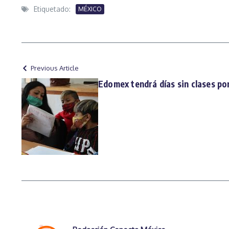
Etiquetado:
MÉXICO
Previous Article
Edomex tendrá días sin clases po