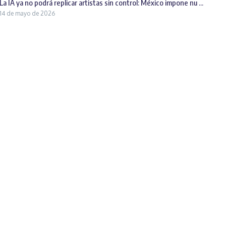
La IA ya no podrá replicar artistas sin control: México impone nu ...
14 de mayo de 2026