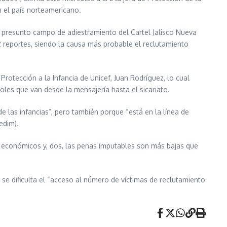
n el país norteamericano.
, presunto campo de adiestramiento del Cartel Jalisco Nueva
2 reportes, siendo la causa más probable el reclutamiento
 Protección a la Infancia de Unicef, Juan Rodríguez, lo cual
roles que van desde la mensajería hasta el sicariato.
 de las infancias”, pero también porque “está en la línea de
edim).
ás económicos y, dos, las penas imputables son más bajas que
n, se dificulta el “acceso al número de víctimas de reclutamiento