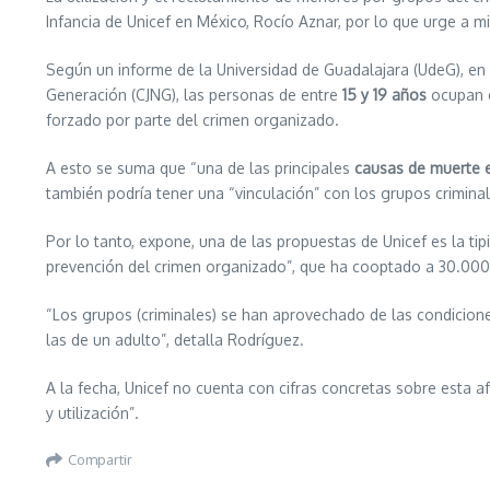
Infancia de Unicef en México, Rocío Aznar, por lo que urge a m
Según un informe de la Universidad de Guadalajara (UdeG), en 
Generación (CJNG), las personas de entre
15 y 19 años
ocupan e
forzado por parte del crimen organizado.
A esto se suma que “una de las principales
causas de muerte 
también podría tener una “vinculación” con los grupos criminale
Por lo tanto, expone, una de las propuestas de Unicef es la tipi
prevención del crimen organizado”, que ha cooptado a 30.000 
“Los grupos (criminales) se han aprovechado de las condicione
las de un adulto”, detalla Rodríguez.
A la fecha, Unicef no cuenta con cifras concretas sobre esta afe
y utilización”.
Compartir