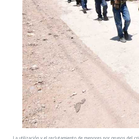
La utilización y el reclutamiento de menores por grupos del c