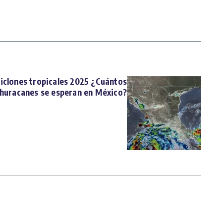
ciclones tropicales 2025 ¿Cuántos
huracanes se esperan en México?