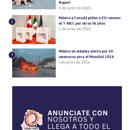
Report
4 de junio de 2026
México y Canadá piden a EU renovar
2
el T-MEC por otros 16 años
2 de junio de 2026
México en máxima alerta por 50
3
amenazas para el Mundial 2026
1 de junio de 2026