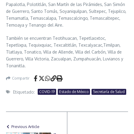
Papalotla, Polotitlán, San Martín de las Pirámides, San Simón
de Guerrero, Santo Tomás, Soyaniquilpan, Sultepec, Tejupilco,
Temamatla, Temascalapa, Temascalcingo, Temascaltepec,
Temoaya y Tenango del Aire.
También se encuentran Teotihuacan, Tepetlaoxtoc,
Tepetlixpa, Tequixquiac, Texcaltitlán, Texcalyacac,Timilpan,
Tlatlaya, Tonatico, Villa de Allende, Villa del Carbón, Villa de
Guerrero, Villa Victoria, Zacualpan, Zumpahuacán, Luvianos y
Tonanitla.
Compartir
Etiquetado:
COVID-19
Estado de México
Secretaría de Salud
Previous Article