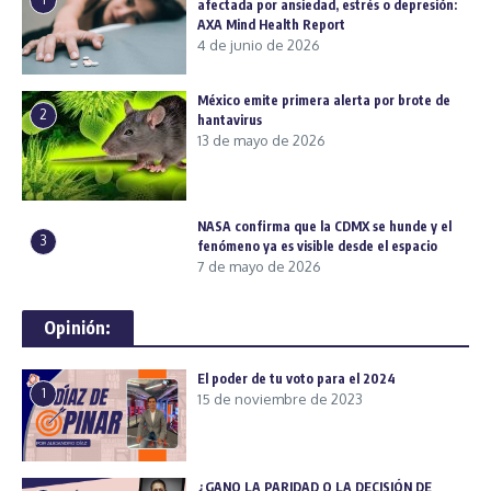
afectada por ansiedad, estrés o depresión:
AXA Mind Health Report
4 de junio de 2026
México emite primera alerta por brote de
2
hantavirus
13 de mayo de 2026
NASA confirma que la CDMX se hunde y el
3
fenómeno ya es visible desde el espacio
7 de mayo de 2026
Opinión:
El poder de tu voto para el 2024
1
15 de noviembre de 2023
¿GANO LA PARIDAD O LA DECISIÓN DE