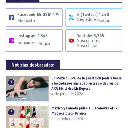
Fans
Facebook
65,086
X (Twitter)
1,248
Seguidores
Me gusta
Seguir
Instagram
1,345
Youtube
5,345
Suscriptores
Seguidores
Seguir
Suscribirse
Noticias destacadas:
En México 66% de la población podría verse
1
afectada por ansiedad, estrés o depresión:
AXA Mind Health Report
4 de junio de 2026
México y Canadá piden a EU renovar el T-
2
MEC por otros 16 años
2 de junio de 2026