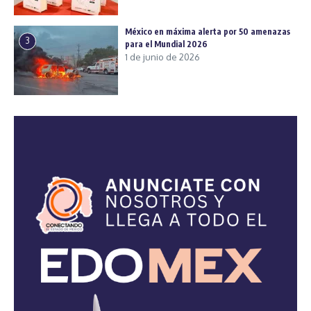
México en máxima alerta por 50 amenazas
3
para el Mundial 2026
1 de junio de 2026