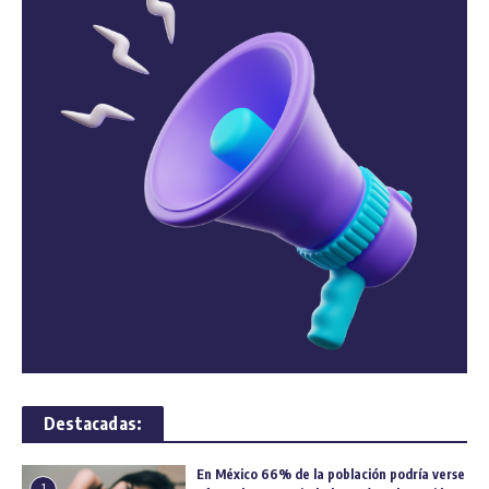
Destacadas:
En México 66% de la población podría verse
1