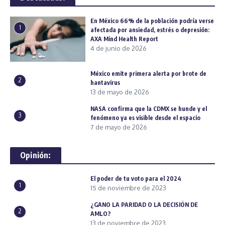
En México 66% de la población podría verse
1
afectada por ansiedad, estrés o depresión:
AXA Mind Health Report
4 de junio de 2026
México emite primera alerta por brote de
2
hantavirus
13 de mayo de 2026
NASA confirma que la CDMX se hunde y el
3
fenómeno ya es visible desde el espacio
7 de mayo de 2026
Opinión:
El poder de tu voto para el 2024
1
15 de noviembre de 2023
¿GANO LA PARIDAD O LA DECISIÓN DE
2
AMLO?
13 de noviembre de 2023