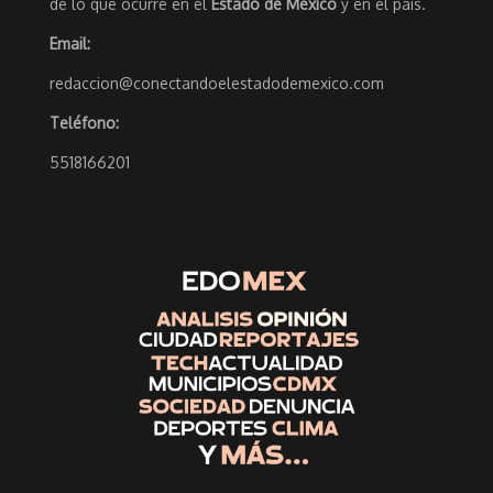
de lo que ocurre en el
Estado de México
y en el país.
Email:
redaccion@conectandoelestadodemexico.com
Teléfono:
5518166201