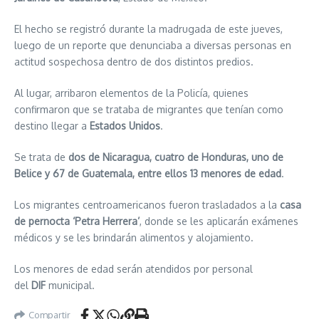
El hecho se registró durante la madrugada de este jueves,
luego de un reporte que denunciaba a diversas personas en
actitud sospechosa dentro de dos distintos predios.
Al lugar, arribaron elementos de la Policía, quienes
confirmaron que se trataba de migrantes que tenían como
destino llegar a
Estados Unidos
.
Se trata de
dos de Nicaragua, cuatro de Honduras, uno de
Belice y 67 de Guatemala, entre ellos 13 menores de edad
.
Los migrantes centroamericanos fueron trasladados a la
casa
de pernocta ‘Petra Herrera’
, donde se les aplicarán exámenes
médicos y se les brindarán alimentos y alojamiento.
Los menores de edad serán atendidos por personal
del
DIF
municipal.
Compartir