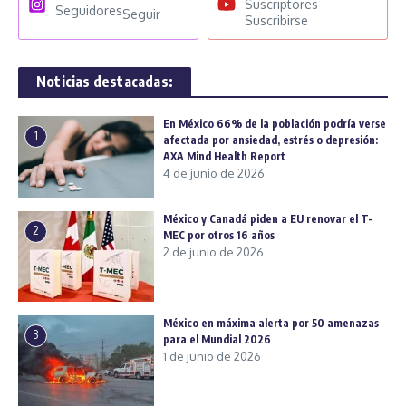
Suscriptores
Seguidores
Seguir
Suscribirse
Noticias destacadas:
En México 66% de la población podría verse
1
afectada por ansiedad, estrés o depresión:
AXA Mind Health Report
4 de junio de 2026
México y Canadá piden a EU renovar el T-
2
MEC por otros 16 años
2 de junio de 2026
México en máxima alerta por 50 amenazas
3
para el Mundial 2026
1 de junio de 2026