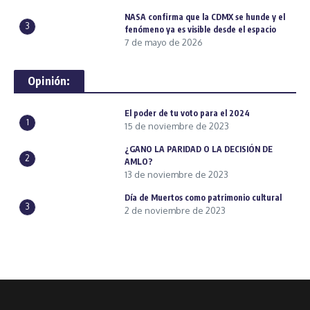
NASA confirma que la CDMX se hunde y el
3
fenómeno ya es visible desde el espacio
7 de mayo de 2026
Opinión:
El poder de tu voto para el 2024
1
15 de noviembre de 2023
¿GANO LA PARIDAD O LA DECISIÓN DE
2
AMLO?
13 de noviembre de 2023
Día de Muertos como patrimonio cultural
3
2 de noviembre de 2023