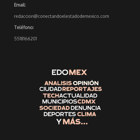
Email:
redaccion@conectandoelestadodemexico.com
Teléfono:
5518166201