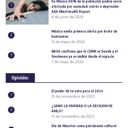
En México 66% de la población podría verse
1
afectada por ansiedad, estrés o depresión:
AXA Mind Health Report
4 de junio de 2026
México emite primera alerta por brote de
2
hantavirus
13 de mayo de 2026
NASA confirma que la CDMX se hunde y el
3
fenómeno ya es visible desde el espacio
7 de mayo de 2026
Opinión:
El poder de tu voto para el 2024
1
15 de noviembre de 2023
¿GANO LA PARIDAD O LA DECISIÓN DE
2
AMLO?
13 de noviembre de 2023
Día de Muertos como patrimonio cultural