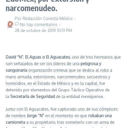
narcomenudeo.
Por
Redacción Conecta México
No hay comentarios
28 de octubre de 2019
10:13 PM
David “N”
,
El Aguas o El Aguacates
, uno de tres hermanos que
son señalados de ser los líderes de una
peligrosa y
sanguinaria
organización criminal que se dedica al robo a
mano armada, extorsiones, narcomenudeo, secuestros y
homicidios, en el Estado de México y en la capital, fue
detenido por elementos del Grupo Táctico Operativo de
la
Secretaría de Seguridad
de la entidad mexiquense.
Junto con El Aguacates, fue capturado uno de sus cómplices
de nombre
Jorge “N”
en el momento en que
robaban una
camioneta
a su propietario, tras someterlo con un arma de