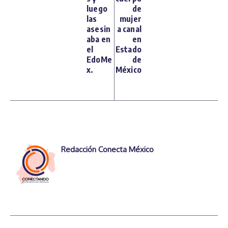
luego
de
las
mujer
asesin
a canal
aba en
en
el
Estado
EdoMe
de
x.
México
Redacción Conecta México