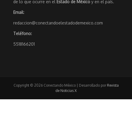
de lo que ocurre en el
Estado de México
y en el país.
Email:
redaccion@conectandoelestadodemexico.com
Teléfono:
5518166201
Copyright © 2026 Conectando México | Desarrollado por
Revista
de Noticias X