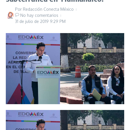
Por
Redacción Conecta México
No hay comentarios
31 de julio de 2019
9:29 PM