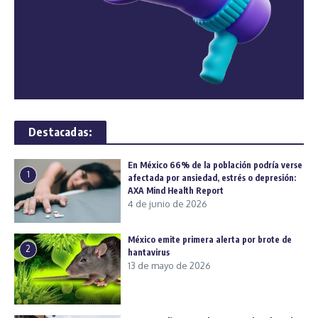
Destacadas:
En México 66% de la población podría verse
1
afectada por ansiedad, estrés o depresión:
AXA Mind Health Report
4 de junio de 2026
México emite primera alerta por brote de
2
hantavirus
13 de mayo de 2026