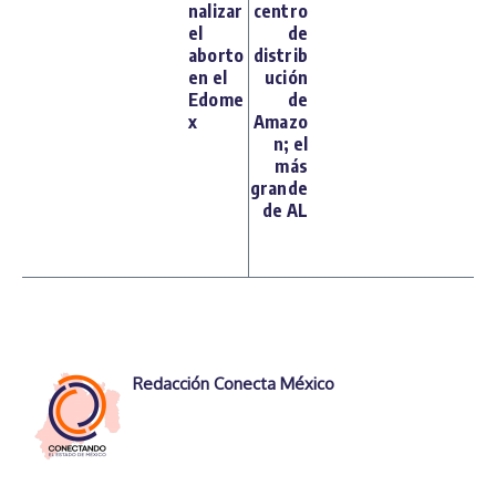
nalizar
centro
el
de
aborto
distrib
en el
ución
Edome
de
x
Amazo
n; el
más
grande
de AL
Redacción Conecta México