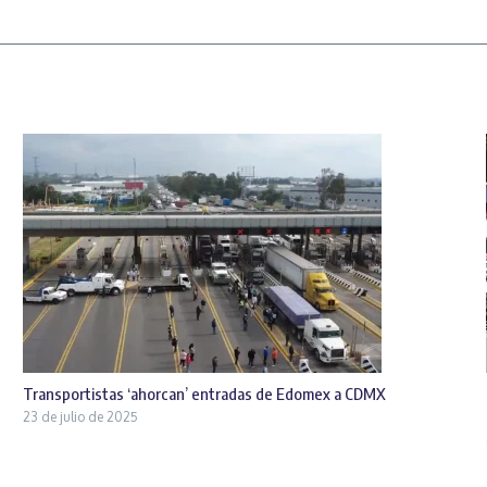
Transportistas ‘ahorcan’ entradas de Edomex a CDMX
23 de julio de 2025