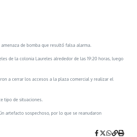
na amenaza de bomba que resultó falsa alarma.
eles de la colonia Laureles alrededor de las 19:20 horas, luego
n a cerrar los accesos a la plaza comercial y realizar el
e tipo de situaciones.
ngún artefacto sospechoso, por lo que se reanudaron