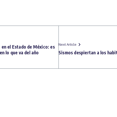
Next Article
 en el Estado de México: es
en lo que va del año
Sismos despiertan a los hab