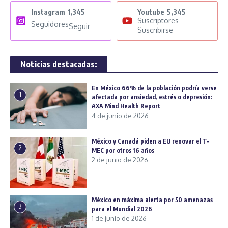
Instagram
1,345
Youtube
5,345
Suscriptores
Seguidores
Seguir
Suscribirse
Noticias destacadas:
En México 66% de la población podría verse
1
afectada por ansiedad, estrés o depresión:
AXA Mind Health Report
4 de junio de 2026
México y Canadá piden a EU renovar el T-
2
MEC por otros 16 años
2 de junio de 2026
México en máxima alerta por 50 amenazas
3
para el Mundial 2026
1 de junio de 2026