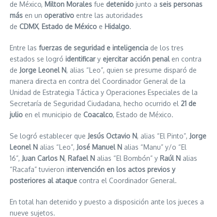
de México,
Milton Morales
fue
detenido
junto a
seis personas
más
en un
operativo
entre las autoridades
de
CDMX
,
Estado
de
México
e
Hidalgo
.
Entre las
fuerzas de seguridad e inteligencia
de los tres
estados se logró
identificar
y
ejercitar acción penal
en contra
de
Jorge Leonel N
, alias “Leo”, quien se presume disparó de
manera directa en contra del Coordinador General de la
Unidad de Estrategia Táctica y Operaciones Especiales de la
Secretaría de Seguridad Ciudadana, hecho ocurrido el
21 de
julio
en el municipio de
Coacalco
, Estado de México.
Se logró establecer que
Jesús Octavio N
, alias “El Pinto”,
Jorge
Leonel N
alias “Leo”,
José Manuel N
alias “Manu” y/o “El
16”,
Juan Carlos N
,
Rafael N
alias “El Bombón” y
Raúl
N
alias
“Racafa” tuvieron i
ntervención en los actos previos y
posteriores al ataque
contra el Coordinador General.
En total han detenido y puesto a disposición ante los jueces a
nueve sujetos.