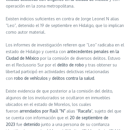
operación en la zona metropolitana.
Existen indicios suficientes en contra de Jorge Leonel N alias
“Leo”, detenido el 19 de septiembre en Hidalgo, que lo implican
como autor material.
Los informes de investigación refieren que “Leo” radicaba en el
estado de Hidalgo y cuenta con
antecedentes penales en la
Ciudad de México
por la comisión de diversos delitos. Estuvo
en el Reclusorio Sur por el
delito de robo
y tras obtener su
libertad participó en actividades delictivas relacionadas
con
robo de vehículos
y
delitos contra la salud
.
Existe evidencia de que posterior a la comisión del delito,
algunos de los involucrados se ocultaron en inmuebles
ubicados en el estado de Morelos, los cuales
fueron
arrendados por Raúl “N”
alias “
Racafa
”, sujeto del que
se cuenta con información que el
20 de septiembre de
2023
fue
detenido
junto a una persona de su confianza