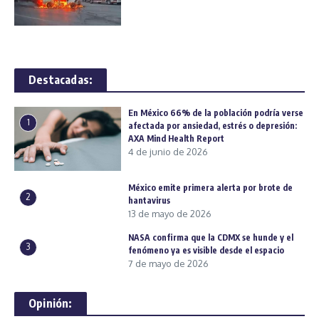
Destacadas:
En México 66% de la población podría verse
1
afectada por ansiedad, estrés o depresión:
AXA Mind Health Report
4 de junio de 2026
México emite primera alerta por brote de
2
hantavirus
13 de mayo de 2026
NASA confirma que la CDMX se hunde y el
3
fenómeno ya es visible desde el espacio
7 de mayo de 2026
Opinión: