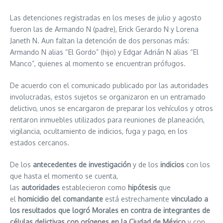
Las detenciones registradas en los meses de julio y agosto
fueron las de Armando N (padre), Erick Gerardo N y Lorena
Janeth N. Aun faltan la detención de dos personas más:
Armando N alias “El Gordo” (hijo) y Edgar Adrián N alias “El
Manco”, quienes al momento se encuentran prófugos.
De acuerdo con el comunicado publicado por las autoridades
involucradas, estos sujetos se organizaron en un entramado
delictivo, unos se encargaron de preparar los vehículos y otros
rentaron inmuebles utilizados para reuniones de planeación,
vigilancia, ocultamiento de indicios, fuga y pago, en los
estados cercanos.
De los
antecedentes de investigación
y de los
indicios
con los
que hasta el momento se cuenta,
las
autoridades
establecieron como
hipótesis
que
el
homicidio
del comandante
está estrechamente
vinculado a
los resultados que logró Morales en contra de integrantes de
células delictivas con orígenes en la Ciudad de México
y con