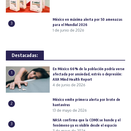
México en máxima alerta por 50 amenazas
3
para el Mundial 2026
1 de junio de 2026
Destacadas:
En México 66% de la población podría verse
1
afectada por ansiedad, estrés o depresión:
AXA Mind Health Report
4 de junio de 2026
México emite primera alerta por brote de
2
hantavirus
13 de mayo de 2026
NASA confirma que la CDMX se hunde y el
3
fenómeno ya es visible desde el espacio
7 de mayo de 2026