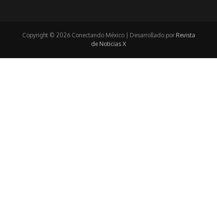
Copyright © 2026 Conectando México | Desarrollado por
Revista
de Noticias X