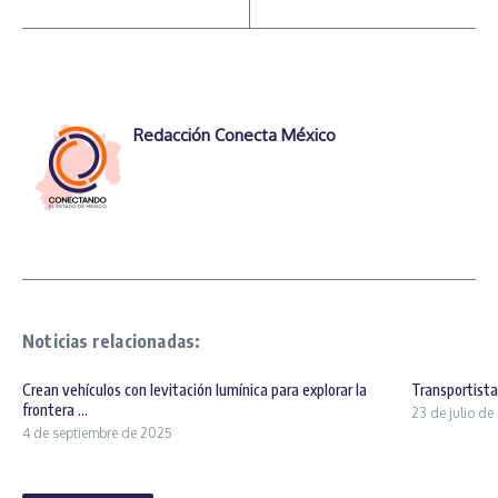
Redacción Conecta México
Noticias relacionadas:
Crean vehículos con levitación lumínica para explorar la
Transportist
frontera ...
23 de julio d
4 de septiembre de 2025