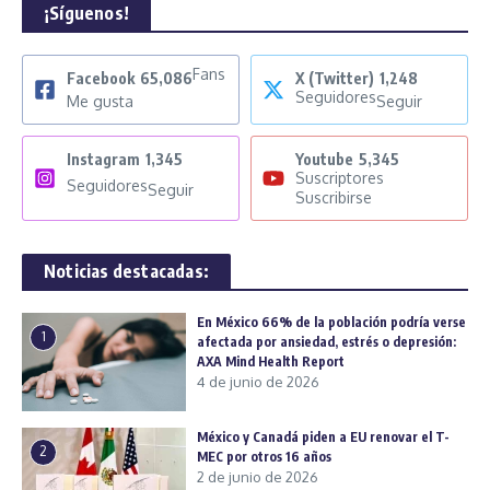
¡Síguenos!
Fans
Facebook
65,086
X (Twitter)
1,248
Seguidores
Me gusta
Seguir
Instagram
1,345
Youtube
5,345
Suscriptores
Seguidores
Seguir
Suscribirse
Noticias destacadas:
En México 66% de la población podría verse
1
afectada por ansiedad, estrés o depresión:
AXA Mind Health Report
4 de junio de 2026
México y Canadá piden a EU renovar el T-
2
MEC por otros 16 años
2 de junio de 2026