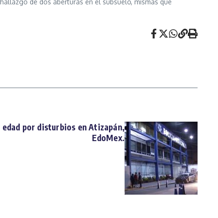
 hallazgo de dos aberturas en el subsuelo, mismas que
 edad por disturbios en Atizapán,
EdoMex.