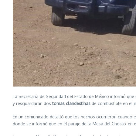
La Secretaría de Seguridad del Estado de México informó que u
y resguardaran dos
tomas clandestinas
de combustible en el 
En un comunicado detalló que los hechos ocurrieron cuando e
donde se informó que en el paraje de la Mesa del Chosto, en e