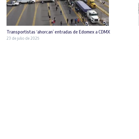
Transportistas ‘ahorcan’ entradas de Edomex a CDMX
23 de julio de 2025