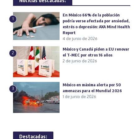
Noticias destacadas:
En México 66% de la población
1
podría verse afectada por ansiedad,
estrés o depresión: AXA Mind Health
Report
4 de junio de 2026
México y Canadá piden a EU renovar
2
el T-MEC por otros 16 años
2 de junio de 2026
México en máxima alerta por 50
3
amenazas para el Mundial 2026
1 de junio de 2026
Destacadas: