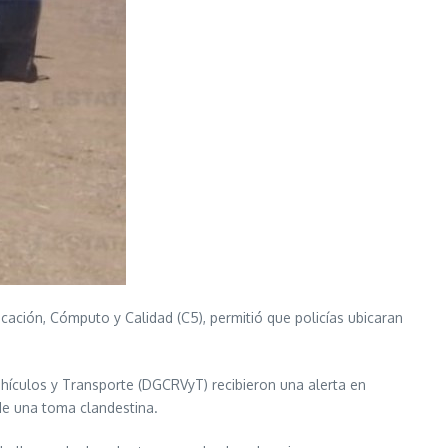
ación, Cómputo y Calidad (C5), permitió que policías ubicaran
hículos y Transporte (DGCRVyT) recibieron una alerta en
e una toma clandestina.