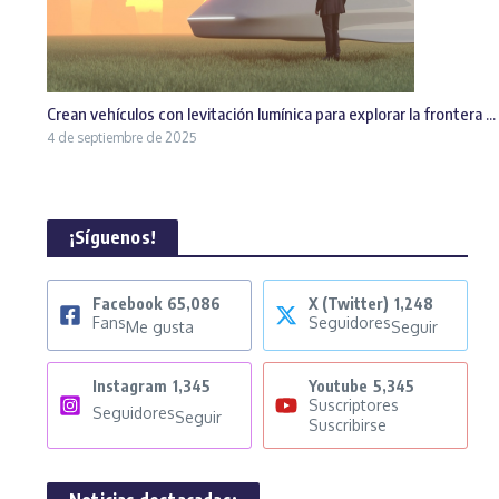
Crean vehículos con levitación lumínica para explorar la frontera ...
4 de septiembre de 2025
¡Síguenos!
Facebook
65,086
X (Twitter)
1,248
Fans
Seguidores
Me gusta
Seguir
Instagram
1,345
Youtube
5,345
Suscriptores
Seguidores
Seguir
Suscribirse