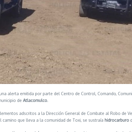
na alerta emitida por parte del Centro de Control, Comando, Comunic
municipio de
Atlacomulco
.
lementos adscritos a la Dirección General de Combate al Robo de Ve
l camino que lleva a la comunidad de Toxi, se sustraía
hidrocarburo
d