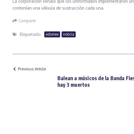
La corporación señaló que los uniformados implementaron u
contenían una válvula de sustracción cada una.
Compartir
Etiquetado:
edomex
noticia
Previous Article
Balean a músicos de la Banda Fie
hay 3 muertos