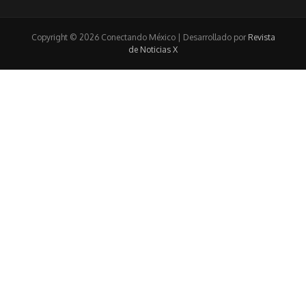
Copyright © 2026 Conectando México | Desarrollado por
Revista
de Noticias X