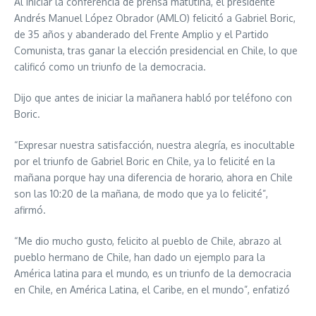
Al iniciar la conferencia de prensa matutina, el presidente
Andrés Manuel López Obrador (AMLO) felicitó a Gabriel Boric,
de 35 años y abanderado del Frente Amplio y el Partido
Comunista, tras ganar la elección presidencial en Chile, lo que
calificó como un triunfo de la democracia.
Dijo que antes de iniciar la mañanera habló por teléfono con
Boric.
“Expresar nuestra satisfacción, nuestra alegría, es inocultable
por el triunfo de Gabriel Boric en Chile, ya lo felicité en la
mañana porque hay una diferencia de horario, ahora en Chile
son las 10:20 de la mañana, de modo que ya lo felicité”,
afirmó.
“Me dio mucho gusto, felicito al pueblo de Chile, abrazo al
pueblo hermano de Chile, han dado un ejemplo para la
América latina para el mundo, es un triunfo de la democracia
en Chile, en América Latina, el Caribe, en el mundo”, enfatizó