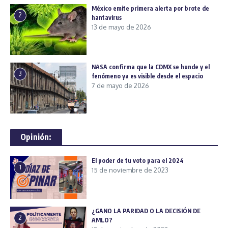
México emite primera alerta por brote de
2
hantavirus
13 de mayo de 2026
NASA confirma que la CDMX se hunde y el
3
fenómeno ya es visible desde el espacio
7 de mayo de 2026
Opinión:
El poder de tu voto para el 2024
1
15 de noviembre de 2023
¿GANO LA PARIDAD O LA DECISIÓN DE
2
AMLO?