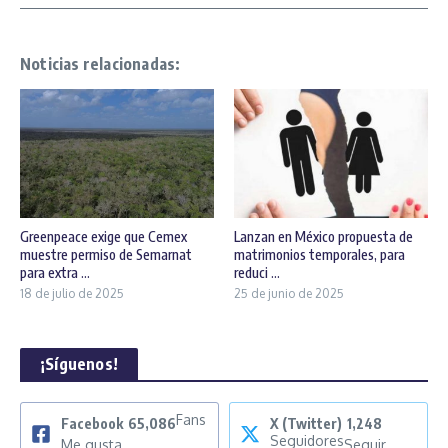
Noticias relacionadas:
Greenpeace exige que Cemex
Lanzan en México propuesta de
muestre permiso de Semarnat
matrimonios temporales, para
para extra ...
reduci ...
18 de julio de 2025
25 de junio de 2025
¡Síguenos!
Fans
Facebook
65,086
X (Twitter)
1,248
Seguidores
Me gusta
Seguir