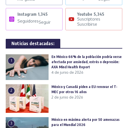
Instagram
1,345
Youtube
5,345
Suscriptores
Seguidores
Seguir
Suscribirse
Noticias destacadas:
En México 66% de la población podría verse
1
afectada por ansiedad, estrés o depresión:
AXA Mind Health Report
4 de junio de 2026
México y Canadá piden a EU renovar el T-
2
MEC por otros 16 años
2 de junio de 2026
México en máxima alerta por 50 amenazas
3
para el Mundial 2026