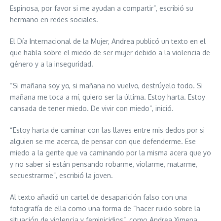
Espinosa, por favor si me ayudan a compartir”, escribió su
hermano en redes sociales.
El Día Internacional de la Mujer, Andrea publicó un texto en el
que habla sobre el miedo de ser mujer debido a la violencia de
género y a la inseguridad.
“Si mañana soy yo, si mañana no vuelvo, destrúyelo todo. Si
mañana me toca a mí, quiero ser la última. Estoy harta. Estoy
cansada de tener miedo. De vivir con miedo”, inició.
“Estoy harta de caminar con las llaves entre mis dedos por si
alguien se me acerca, de pensar con que defenderme. Ese
miedo a la gente que va caminando por la misma acera que yo
y no saber si están pensando robarme, violarme, matarme,
secuestrarme”, escribió la joven.
Al texto añadió un cartel de desaparición falso con una
fotografía de ella como una forma de “hacer ruido sobre la
situación de violencia y feminicidios”, como Andrea Ximena