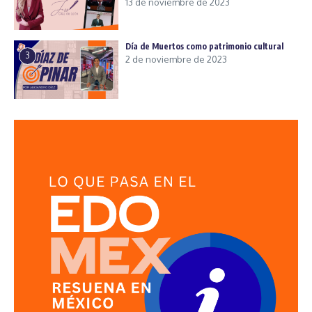
13 de noviembre de 2023
Día de Muertos como patrimonio cultural
3
2 de noviembre de 2023