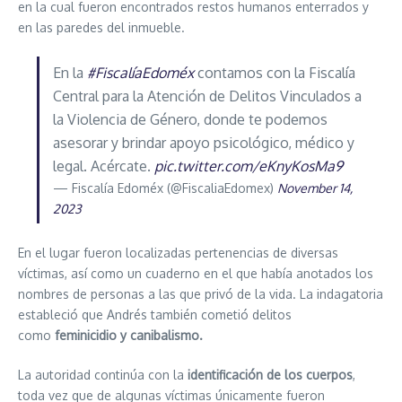
en la cual fueron encontrados restos humanos enterrados y
en las paredes del inmueble.
En la
#FiscalíaEdoméx
contamos con la Fiscalía
Central para la Atención de Delitos Vinculados a
la Violencia de Género, donde te podemos
asesorar y brindar apoyo psicológico, médico y
legal. Acércate.
pic.twitter.com/eKnyKosMa9
— Fiscalía Edoméx (@FiscaliaEdomex)
November 14,
2023
En el lugar fueron localizadas pertenencias de diversas
víctimas, así como un cuaderno en el que había anotados los
nombres de personas a las que privó de la vida. La indagatoria
estableció que Andrés también cometió delitos
como
feminicidio y canibalismo.
La autoridad continúa con la
identificación de los cuerpos
,
toda vez que de algunas víctimas únicamente fueron