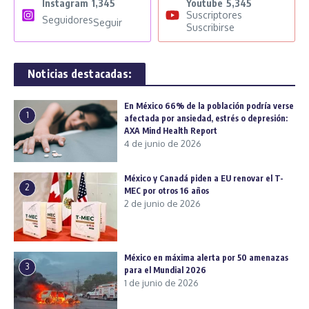
Instagram
1,345
Youtube
5,345
Suscriptores
Seguidores
Seguir
Suscribirse
Noticias destacadas:
En México 66% de la población podría verse
1
afectada por ansiedad, estrés o depresión:
AXA Mind Health Report
4 de junio de 2026
México y Canadá piden a EU renovar el T-
2
MEC por otros 16 años
2 de junio de 2026
México en máxima alerta por 50 amenazas
3
para el Mundial 2026
1 de junio de 2026