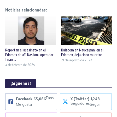
Noticias relacionadas:
Reportan el asesinato en el
Balacera en Naucalpan, en el
Edomex de «El Kastor», operador
Edomex, deja cinco muertos
finan ...
21 de agosto de 2024
4 de febrero de 2025
¡Síguenos!
Fans
Facebook
65,086
X (Twitter)
1,248
Seguidores
Me gusta
Seguir