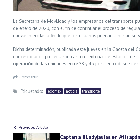
La Secretaría de Movilidad y los empresarios del transporte p
de enero de 2020, con el fin de continuar el proceso de regul
nuevas medidas a fin de que los usuarios puedan tener un serv
Dicha determinación, publicada este jueves en la Gaceta del G
concesionarios presentaron casi un centenar de estudios de co
operación de las unidades entre 38 y 45 por ciento, desde de s
Compartir
Etiquetado:
edomex
noticia
transporte
Previous Article
Captan a #LadyJaulas en Atizapá