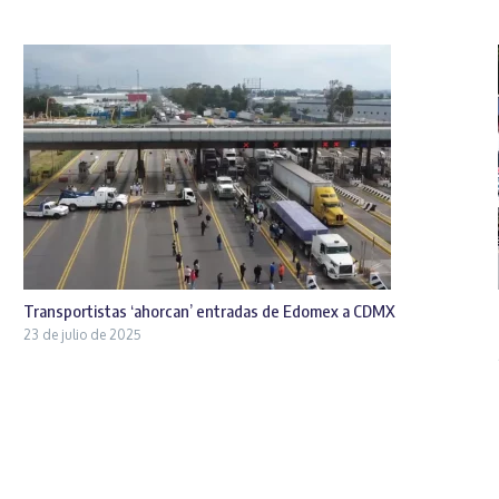
Transportistas ‘ahorcan’ entradas de Edomex a CDMX
23 de julio de 2025