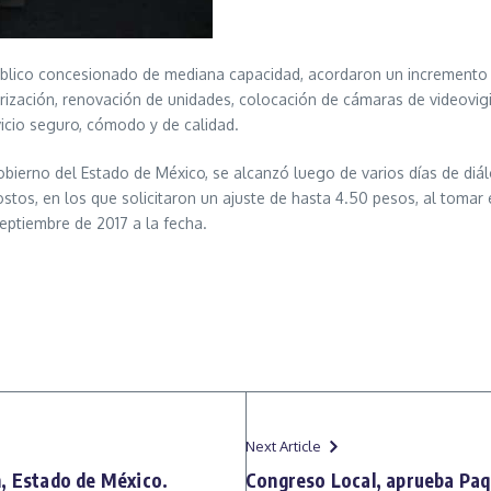
úblico concesionado de mediana capacidad, acordaron un incremento de
arización, renovación de unidades, colocación de cámaras de videovi
icio seguro, cómodo y de calidad.
obierno del Estado de México, se alcanzó luego de varios días de di
stos, en los que solicitaron un ajuste de hasta 4.50 pesos, al tomar
eptiembre de 2017 a la fecha.
Next Article
n, Estado de México.
Congreso Local, aprueba Paq