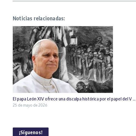
Noticias relacionadas:
El papa León XIV ofrece una disculpa histórica por el papel del V ...
25 de mayo de 2026
¡Síguenos!