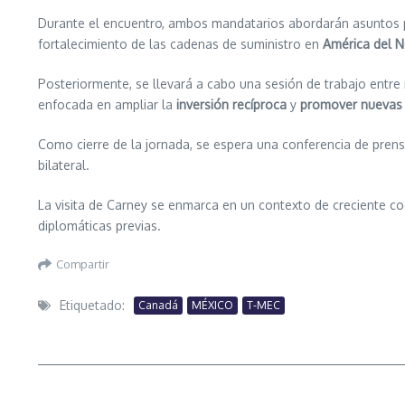
Durante el encuentro, ambos mandatarios abordarán asuntos pr
fortalecimiento de las cadenas de suministro en
América del N
Posteriormente, se llevará a cabo una sesión de trabajo entr
enfocada en ampliar la
inversión recíproca
y
promover nuevas 
Como cierre de la jornada, se espera una conferencia de pren
bilateral.
La visita de Carney se enmarca en un contexto de creciente co
diplomáticas previas.
Compartir
Etiquetado:
Canadá
MÉXICO
T-MEC