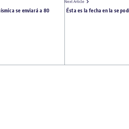
Next Article
sísmica se enviará a 80
Ésta es la fecha en la se pod