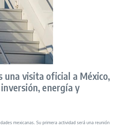
s una visita oficial a México,
inversión, energía y
idades mexicanas. Su primera actividad será una reunión