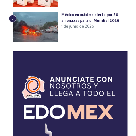
México en máxima alerta por 50
3
amenazas para el Mundial 2026
1 de junio de 2026