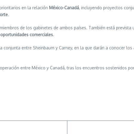
ioritarios en la relación
México-Canadá
, incluyendo proyectos conju
orte
.
e miembros de los gabinetes de ambos países. También está prevista
oportunidades comerciales
.
sa conjunta entre Sheinbaum y Carney, en la que darán a conocer los
operación entre México y Canadá, tras los encuentros sostenidos por