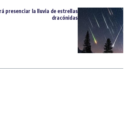
rá presenciar la lluvia de estrellas
dracónidas