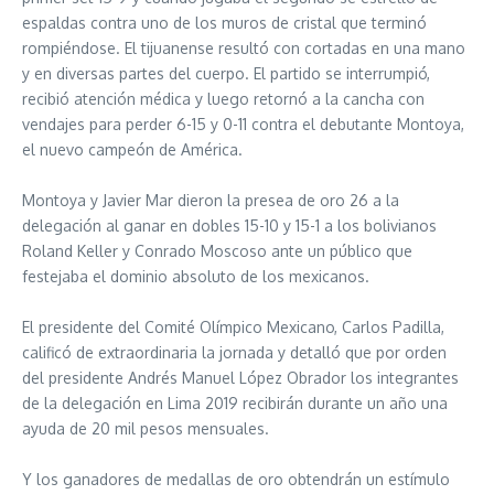
espaldas contra uno de los muros de cristal que terminó
rompiéndose. El tijuanense resultó con cortadas en una mano
y en diversas partes del cuerpo. El partido se interrumpió,
recibió atención médica y luego retornó a la cancha con
vendajes para perder 6-15 y 0-11 contra el debutante Montoya,
el nuevo campeón de América.
Montoya y Javier Mar dieron la presea de oro 26 a la
delegación al ganar en dobles 15-10 y 15-1 a los bolivianos
Roland Keller y Conrado Moscoso ante un público que
festejaba el dominio absoluto de los mexicanos.
El presidente del Comité Olímpico Mexicano, Carlos Padilla,
calificó de extraordinaria la jornada y detalló que por orden
del presidente Andrés Manuel López Obrador los integrantes
de la delegación en Lima 2019 recibirán durante un año una
ayuda de 20 mil pesos mensuales.
Y los ganadores de medallas de oro obtendrán un estímulo