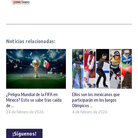
Noticias relacionadas:
¿Peligra Mundial de la FIFA en
Ellos son los mexicanos que
México? Esto se sabe tras caída
participarán en los Juegos
de ...
Olímpicos ...
24 de febrero de 2026
4 de febrero de 2026
¡Síguenos!