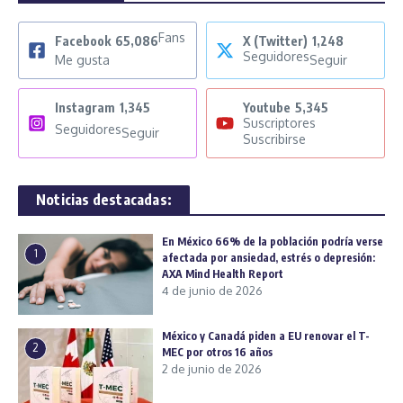
Fans
Facebook
65,086
X (Twitter)
1,248
Seguidores
Me gusta
Seguir
Instagram
1,345
Youtube
5,345
Suscriptores
Seguidores
Seguir
Suscribirse
Noticias destacadas:
En México 66% de la población podría verse
1
afectada por ansiedad, estrés o depresión:
AXA Mind Health Report
4 de junio de 2026
México y Canadá piden a EU renovar el T-
2
MEC por otros 16 años
2 de junio de 2026