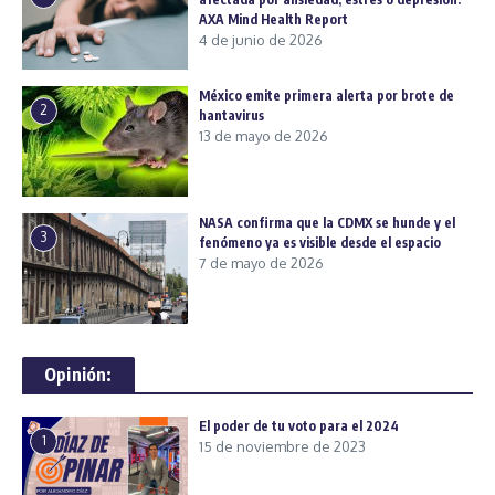
AXA Mind Health Report
4 de junio de 2026
México emite primera alerta por brote de
2
hantavirus
13 de mayo de 2026
NASA confirma que la CDMX se hunde y el
3
fenómeno ya es visible desde el espacio
7 de mayo de 2026
Opinión:
El poder de tu voto para el 2024
1
15 de noviembre de 2023