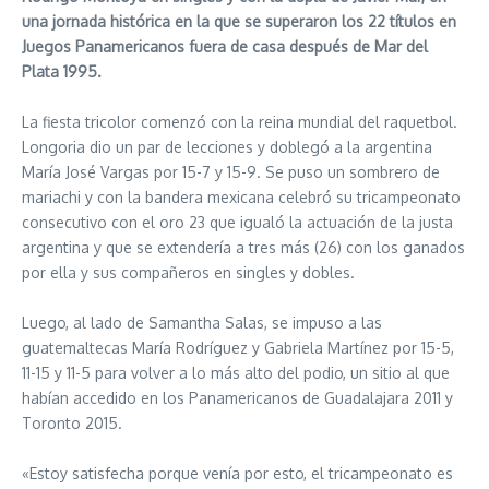
una jornada histórica en la que se superaron los 22 títulos en
Juegos Panamericanos fuera de casa después de Mar del
Plata 1995.
La fiesta tricolor comenzó con la reina mundial del raquetbol.
Longoria dio un par de lecciones y doblegó a la argentina
María José Vargas por 15-7 y 15-9. Se puso un sombrero de
mariachi y con la bandera mexicana celebró su tricampeonato
consecutivo con el oro 23 que igualó la actuación de la justa
argentina y que se extendería a tres más (26) con los ganados
por ella y sus compañeros en singles y dobles.
Luego, al lado de Samantha Salas, se impuso a las
guatemaltecas María Rodríguez y Gabriela Martínez por 15-5,
11-15 y 11-5 para volver a lo más alto del podio, un sitio al que
habían accedido en los Panamericanos de Guadalajara 2011 y
Toronto 2015.
«Estoy satisfecha porque venía por esto, el tricampeonato es