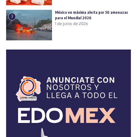
México en máxima alerta por 50 amenazas
3
para el Mundial 2026
1 de junio de 2026