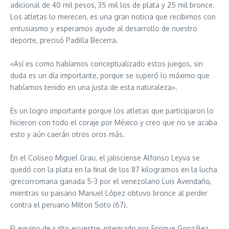
adicional de 40 mil pesos, 35 mil los de plata y 25 mil bronce.
Los atletas lo merecen, es una gran noticia que recibimos con
entusiasmo y esperamos ayude al desarrollo de nuestro
deporte, precisó Padilla Becerra.
«Así es como habíamos conceptualizado estos juegos, sin
duda es un día importante, porque se superó lo máximo que
habíamos tenido en una justa de esta naturaleza».
Es un logro importante porque los atletas que participaron lo
hicieron con todo el coraje por México y creo que no se acaba
esto y aún caerán otros oros más.
En el Coliseo Miguel Grau, el jalisciense Alfonso Leyva se
quedó con la plata en la final de los 87 kilogramos en la lucha
grecorromana ganada 5-3 por el venezolano Luis Avendaño,
mientras su paisano Manuel López obtuvo bronce al perder
contra el peruano Milton Soto (67).
El equipo de salto ecuestre, integrado por Enrique González