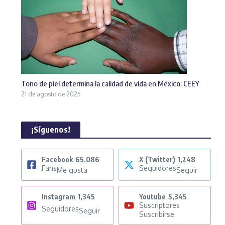
Tono de piel determina la calidad de vida en México: CEEY
21 de agosto de 2025
¡Síguenos!
Facebook
65,086
X (Twitter)
1,248
Fans
Seguidores
Me gusta
Seguir
Instagram
1,345
Youtube
5,345
Suscriptores
Seguidores
Seguir
Suscribirse