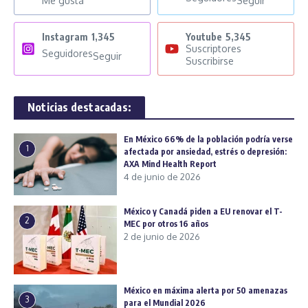
Me gusta
Seguir
Instagram
1,345
Youtube
5,345
Suscriptores
Seguidores
Seguir
Suscribirse
Noticias destacadas:
En México 66% de la población podría verse
1
afectada por ansiedad, estrés o depresión:
AXA Mind Health Report
4 de junio de 2026
México y Canadá piden a EU renovar el T-
2
MEC por otros 16 años
2 de junio de 2026
México en máxima alerta por 50 amenazas
3
para el Mundial 2026