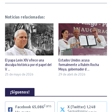
Noticias relacionadas:
El papa León XIV ofrece una
Estados Unidos acusa
disculpa histórica por el papel del
formalmente a Rubén Rocha
V ...
Moya, gobernador d ...
25 de mayo de 2026
29 de abril de 2026
¡Síguenos!
Fans
Facebook
65,086
X (Twitter)
1,248
Seguidores