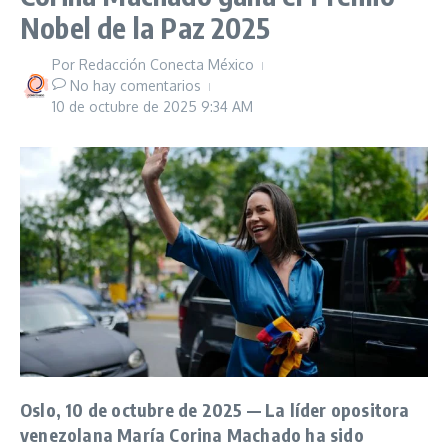
Nobel de la Paz 2025
Por
Redacción Conecta México
No hay comentarios
10 de octubre de 2025
9:34 AM
Oslo, 10 de octubre de 2025 — La líder opositora
venezolana María Corina Machado ha sido