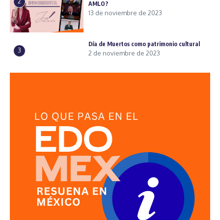
2
AMLO?
13 de noviembre de 2023
Día de Muertos como patrimonio cultural
3
2 de noviembre de 2023