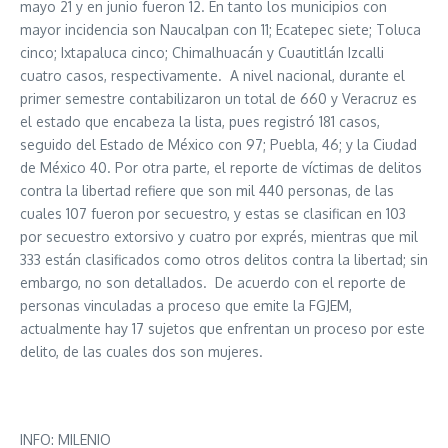
mayo 21 y en junio fueron 12. En tanto los municipios con
mayor incidencia son Naucalpan con 11; Ecatepec siete; Toluca
cinco; Ixtapaluca cinco; Chimalhuacán y Cuautitlán Izcalli
cuatro casos, respectivamente. A nivel nacional, durante el
primer semestre contabilizaron un total de 660 y Veracruz es
el estado que encabeza la lista, pues registró 181 casos,
seguido del Estado de México con 97; Puebla, 46; y la Ciudad
de México 40. Por otra parte, el reporte de víctimas de delitos
contra la libertad refiere que son mil 440 personas, de las
cuales 107 fueron por secuestro, y estas se clasifican en 103
por secuestro extorsivo y cuatro por exprés, mientras que mil
333 están clasificados como otros delitos contra la libertad; sin
embargo, no son detallados. De acuerdo con el reporte de
personas vinculadas a proceso que emite la FGJEM,
actualmente hay 17 sujetos que enfrentan un proceso por este
delito, de las cuales dos son mujeres.
INFO: MILENIO