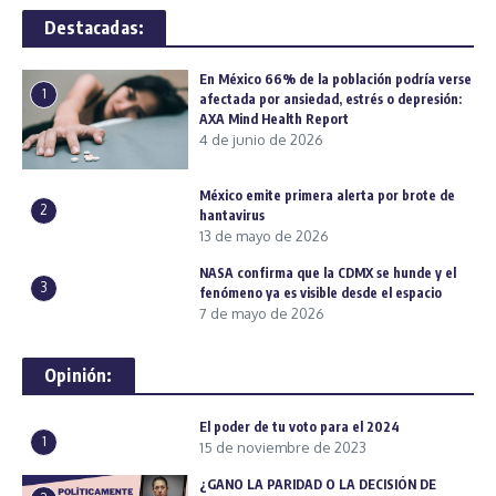
Destacadas:
En México 66% de la población podría verse
1
afectada por ansiedad, estrés o depresión:
AXA Mind Health Report
4 de junio de 2026
México emite primera alerta por brote de
2
hantavirus
13 de mayo de 2026
NASA confirma que la CDMX se hunde y el
3
fenómeno ya es visible desde el espacio
7 de mayo de 2026
Opinión:
El poder de tu voto para el 2024
1
15 de noviembre de 2023
¿GANO LA PARIDAD O LA DECISIÓN DE