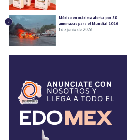
México en máxima alerta por 50
3
amenazas para el Mundial 2026
1 de junio de 2026