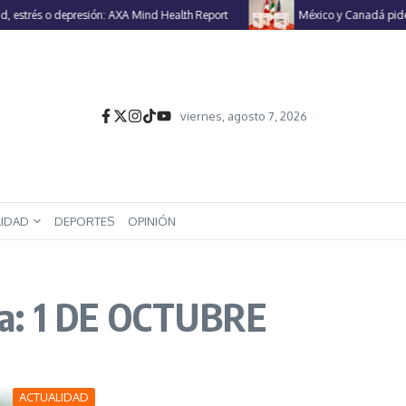
estrés o depresión: AXA Mind Health Report
México y Canadá piden a 
viernes, agosto 7, 2026
LIDAD
DEPORTES
OPINIÓN
ta: 1 DE OCTUBRE
ACTUALIDAD