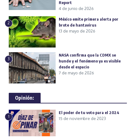
Report
4 de junio de 2026
México emite primera alerta por
2
brote de hantavirus
13 de mayo de 2026
NASA confirma que la CDMX se
3
hunde y el fenómeno ya es visible
desde el espacio
7 de mayo de 2026
Opinión:
El poder de tu voto para el 2024
1
15 de noviembre de 2023