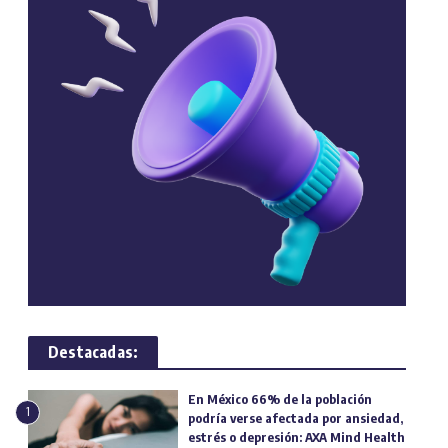
Destacadas:
En México 66% de la población
1
podría verse afectada por ansiedad,
estrés o depresión: AXA Mind Health