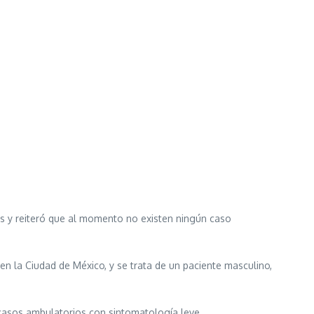
s y reiteró que al momento no existen ningún caso
en la Ciudad de México, y se trata de un paciente masculino,
casos ambulatorios con sintomatología leve.