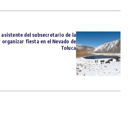
asistente del subsecretario de la
 organizar fiesta en el Nevado de
Toluca