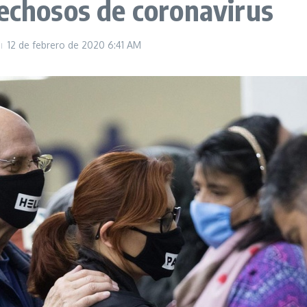
pechosos de coronavirus
12 de febrero de 2020
6:41 AM