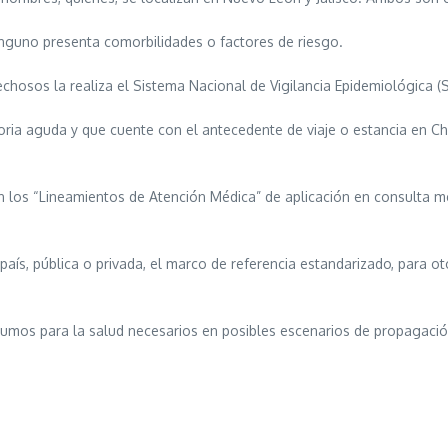
ninguno presenta comorbilidades o factores de riesgo.
hosos la realiza el Sistema Nacional de Vigilancia Epidemiológica (S
ria aguda y que cuente con el antecedente de viaje o estancia en C
 los “Lineamientos de Atención Médica” de aplicación en consulta méd
 país, pública o privada, el marco de referencia estandarizado, para
sumos para la salud necesarios en posibles escenarios de propagació