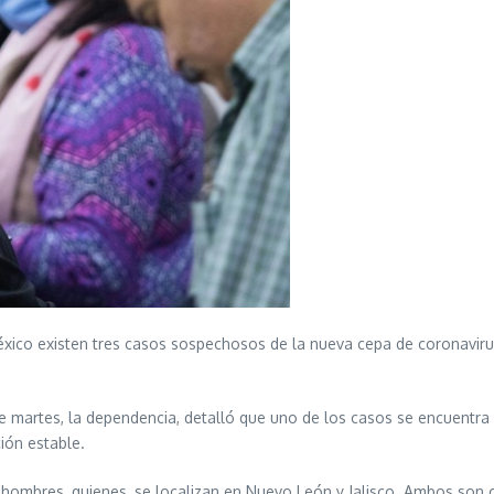
xico existen tres casos sospechosos de la nueva cepa de coronaviru
e martes, la dependencia, detalló que uno de los casos se encuentra 
ión estable.
hombres, quienes, se localizan en Nuevo León y Jalisco. Ambos son 