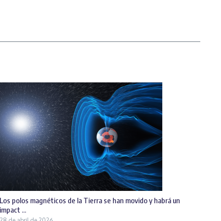
Los polos magnéticos de la Tierra se han movido y habrá un
impact ...
28 de abril de 2026