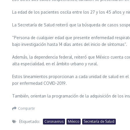
La edad de los pacientes oscila entre los 27 y los 45 años y 
La Secretaría de Salud reiteró que la búsqueda de casos sospec
“Persona de cualquier edad que presente enfermedad respirato
bajo investigación hasta 14 días antes del inicio de síntomas”.
Además, la dependencia federal, reiteró que México cuenta con
alta especialidad, en el ámbito urbano y rural.
Estos lineamientos proporcionan a cada unidad de salud en el
por enfermedad COVID-2019.
También, orientan la programación de la adquisición de los in
Compartir
Etiquetado:
Coronavirus
México
Secretaría de Salud