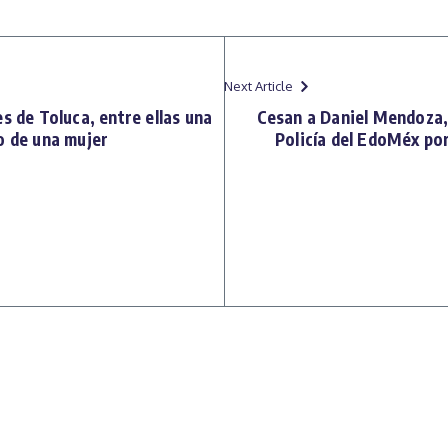
Next Article
s de Toluca, entre ellas una
Cesan a Daniel Mendoza, 
o de una mujer
Policía del EdoMéx por