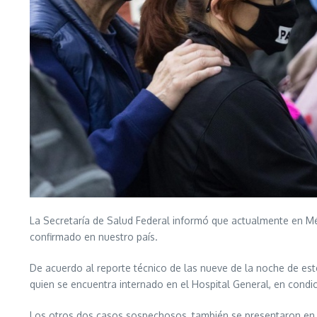
La Secretaría de Salud Federal informó que actualmente en Mé
confirmado en nuestro país.
De acuerdo al reporte técnico de las nueve de la noche de est
quien se encuentra internado en el Hospital General, en condic
Los otros dos casos sospechosos, también se presentaron en 