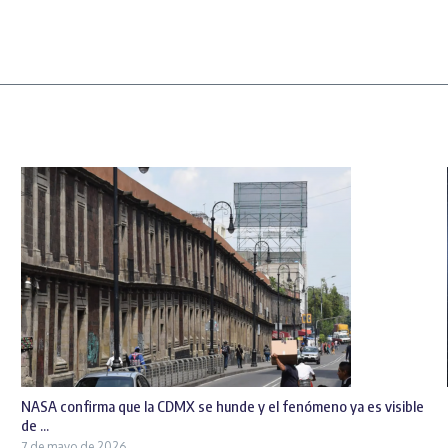
NASA confirma que la CDMX se hunde y el fenómeno ya es visible
de ...
7 de mayo de 2026