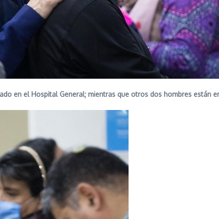
ernado en el Hospital General; mientras que otros dos hombres están 