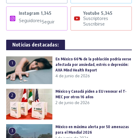
Instagram
1,345
Youtube
5,345
Suscriptores
Seguidores
Seguir
Suscribirse
Noticias destacadas:
En México 66% de la población podría verse
1
afectada por ansiedad, estrés o depresión:
AXA Mind Health Report
4 de junio de 2026
México y Canadá piden a EU renovar el T-
2
MEC por otros 16 años
2 de junio de 2026
México en máxima alerta por 50 amenazas
3
para el Mundial 2026