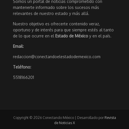
Somos un portal de noticias comprometido con
mantenerte informado sobre los sucesos más
relevantes de nuestro estado y más allá.
Nuestro objetivo es ofrecerte contenido veraz,
oportuno y de interés para que siempre estés al tanto
de lo que ocurre en el
Estado de México
y en el país.
Email:
redaccion@conectandoelestadodemexico.com
Teléfono:
5518166201
Copyright © 2026 Conectando México | Desarrollado por
Revista
de Noticias X