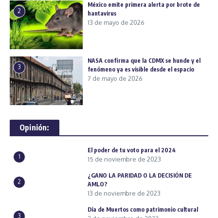
México emite primera alerta por brote de
2
hantavirus
13 de mayo de 2026
NASA confirma que la CDMX se hunde y el
3
fenómeno ya es visible desde el espacio
7 de mayo de 2026
Opinión:
El poder de tu voto para el 2024
1
15 de noviembre de 2023
¿GANO LA PARIDAD O LA DECISIÓN DE
2
AMLO?
13 de noviembre de 2023
Día de Muertos como patrimonio cultural
3