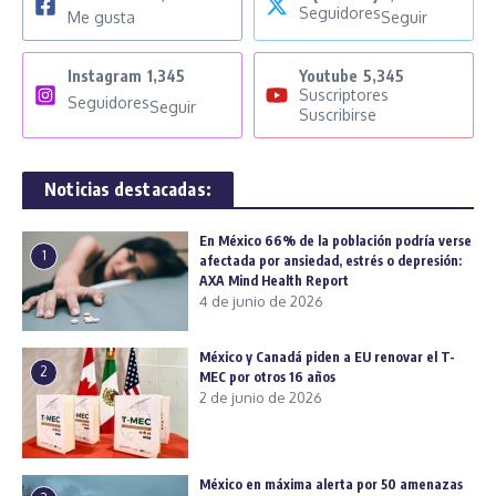
Seguidores
Me gusta
Seguir
Instagram
1,345
Youtube
5,345
Suscriptores
Seguidores
Seguir
Suscribirse
Noticias destacadas:
En México 66% de la población podría verse
1
afectada por ansiedad, estrés o depresión:
AXA Mind Health Report
4 de junio de 2026
México y Canadá piden a EU renovar el T-
2
MEC por otros 16 años
2 de junio de 2026
México en máxima alerta por 50 amenazas