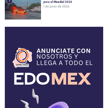
3
para el Mundial 2026
1 de junio de 2026