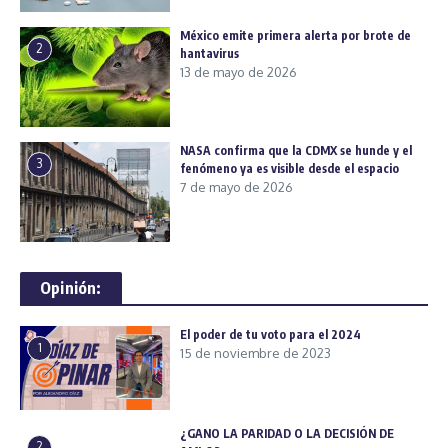
México emite primera alerta por brote de
2
hantavirus
13 de mayo de 2026
NASA confirma que la CDMX se hunde y el
3
fenómeno ya es visible desde el espacio
7 de mayo de 2026
Opinión:
El poder de tu voto para el 2024
1
15 de noviembre de 2023
¿GANO LA PARIDAD O LA DECISIÓN DE
2