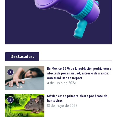
Destacadas:
En México 66% de la población podría verse
1
afectada por ansiedad, estrés o depresión:
AXA Mind Health Report
4 de junio de 2026
México emite primera alerta por brote de
2
hantavirus
13 de mayo de 2026