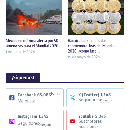
México en máxima alerta por 50
Banxico lanza monedas
amenazas para el Mundial 2026
conmemorativas del Mundial
2026, ¿cómo luce ...
1 de junio de 2026
15 de mayo de 2026
¡Síguenos!
Fans
Facebook
65,086
X (Twitter)
1,248
Seguidores
Me gusta
Seguir
Instagram
1,345
Youtube
5,345
Suscriptores
Seguidores
Seguir
Suscribirse