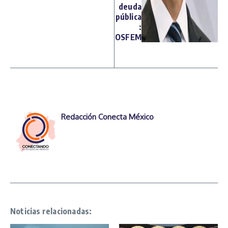
deuda
pública
:
OSFEM
Redacción Conecta México
Noticias relacionadas: