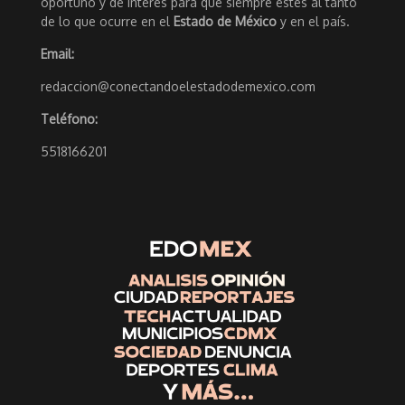
oportuno y de interés para que siempre estés al tanto
de lo que ocurre en el
Estado de México
y en el país.
Email:
redaccion@conectandoelestadodemexico.com
Teléfono:
5518166201