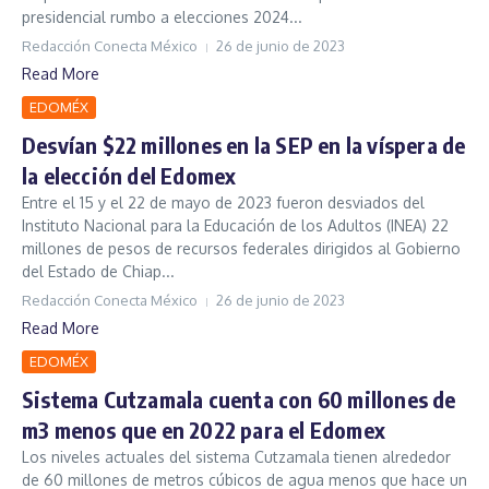
presidencial rumbo a elecciones 2024...
Redacción Conecta México
26 de junio de 2023
Read More
EDOMÉX
Desvían $22 millones en la SEP en la víspera de
la elección del Edomex
Entre el 15 y el 22 de mayo de 2023 fueron desviados del
Instituto Nacional para la Educación de los Adultos (INEA) 22
millones de pesos de recursos federales dirigidos al Gobierno
del Estado de Chiap...
Redacción Conecta México
26 de junio de 2023
Read More
EDOMÉX
Sistema Cutzamala cuenta con 60 millones de
m3 menos que en 2022 para el Edomex
Los niveles actuales del sistema Cutzamala tienen alrededor
de 60 millones de metros cúbicos de agua menos que hace un