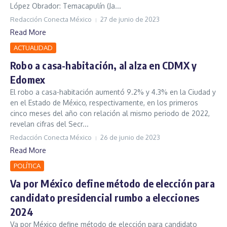
López Obrador: Temacapulín (Ja...
Redacción Conecta México
27 de junio de 2023
Read More
ACTUALIDAD
Robo a casa-habitación, al alza en CDMX y
Edomex
El robo a casa-habitación aumentó 9.2% y 4.3% en la Ciudad y
en el Estado de México, respectivamente, en los primeros
cinco meses del año con relación al mismo periodo de 2022,
revelan cifras del Secr...
Redacción Conecta México
26 de junio de 2023
Read More
POLÍTICA
Va por México define método de elección para
candidato presidencial rumbo a elecciones
2024
Va por México define método de elección para candidato