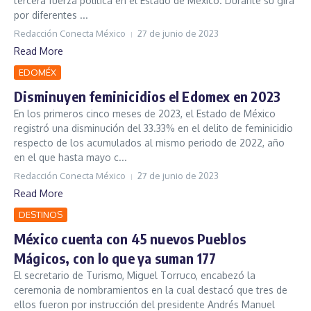
tercera fuerza política en el Estado de México. Durante su gira
por diferentes ...
Redacción Conecta México
27 de junio de 2023
Read More
EDOMÉX
Disminuyen feminicidios el Edomex en 2023
En los primeros cinco meses de 2023, el Estado de México
registró una disminución del 33.33% en el delito de feminicidio
respecto de los acumulados al mismo periodo de 2022, año
en el que hasta mayo c...
Redacción Conecta México
27 de junio de 2023
Read More
DESTINOS
México cuenta con 45 nuevos Pueblos
Mágicos, con lo que ya suman 177
El secretario de Turismo, Miguel Torruco, encabezó la
ceremonia de nombramientos en la cual destacó que tres de
ellos fueron por instrucción del presidente Andrés Manuel