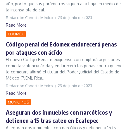
año, por lo que sus parámetros siguen a la baja en medio de
la intensa ola de cal...
Redacción Conecta México
23 de junio de 2023
Read More
EDOMÉX
Código penal del Edomex endurecerá penas
por ataques con ácido
El nuevo Código Penal mexiquense contemplará agresiones
como la violencia ácida y endurecerá las penas contra quienes
lo cometan, afirmó el titular del Poder Judicial del Estado de
México (PJEM), Rica...
Redacción Conecta México
23 de junio de 2023
Read More
MUNICIPIOS
Aseguran dos inmuebles con narcóticos y
detienen a 15 tras cateo en Ecatepec
Aseguran dos inmuebles con narcóticos y detienen a 15 tras