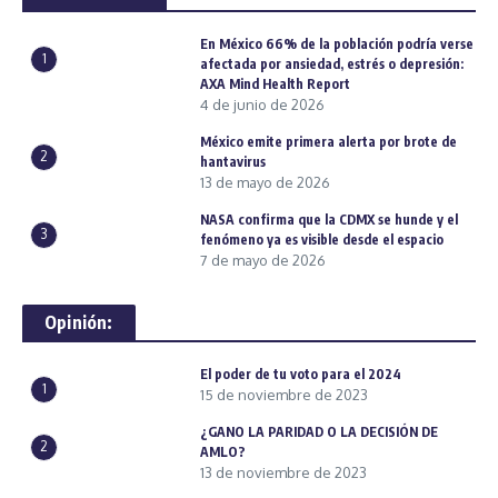
En México 66% de la población podría verse
1
afectada por ansiedad, estrés o depresión:
AXA Mind Health Report
4 de junio de 2026
México emite primera alerta por brote de
2
hantavirus
13 de mayo de 2026
NASA confirma que la CDMX se hunde y el
3
fenómeno ya es visible desde el espacio
7 de mayo de 2026
Opinión:
El poder de tu voto para el 2024
1
15 de noviembre de 2023
¿GANO LA PARIDAD O LA DECISIÓN DE
2
AMLO?
13 de noviembre de 2023