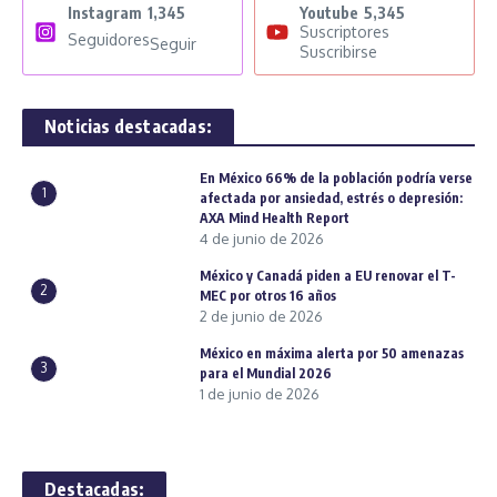
Instagram
1,345
Youtube
5,345
Suscriptores
Seguidores
Seguir
Suscribirse
Noticias destacadas:
En México 66% de la población podría verse
1
afectada por ansiedad, estrés o depresión:
AXA Mind Health Report
4 de junio de 2026
México y Canadá piden a EU renovar el T-
2
MEC por otros 16 años
2 de junio de 2026
México en máxima alerta por 50 amenazas
3
para el Mundial 2026
1 de junio de 2026
Destacadas: