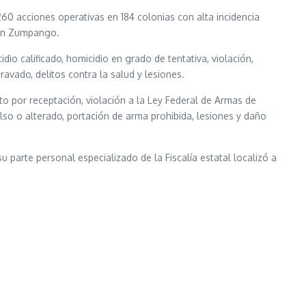
260 acciones operativas en 184 colonias con alta incidencia
4 en Zumpango.
o calificado, homicidio en grado de tentativa, violación,
ravado, delitos contra la salud y lesiones.
o por receptación, violación a la Ley Federal de Armas de
also o alterado, portación de arma prohibida, lesiones y daño
u parte personal especializado de la Fiscalía estatal localizó a