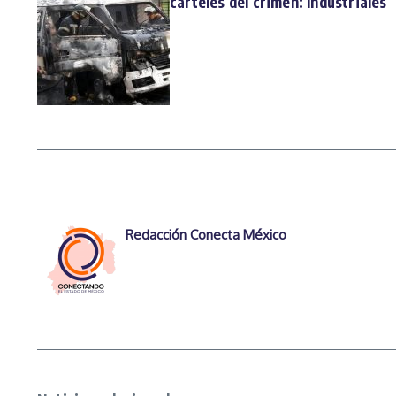
carteles del crimen: Industriales
Redacción Conecta México