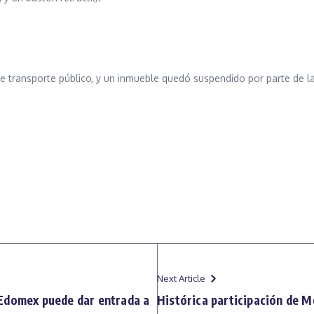
de transporte público, y un inmueble quedó suspendido por parte de la
Next Article
Edomex puede dar entrada a
Histórica participación de 