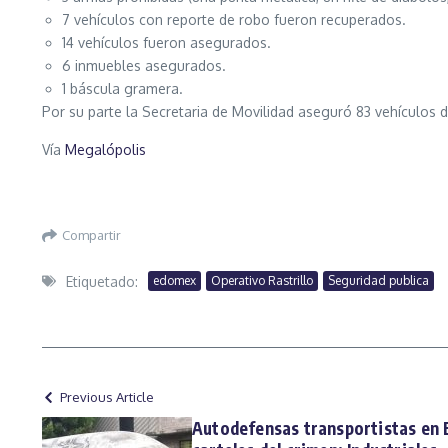
7 vehículos con reporte de robo fueron recuperados.
14 vehículos fueron asegurados.
6 inmuebles asegurados.
1 báscula gramera.
Por su parte la Secretaria de Movilidad aseguró 83 vehículos 
Vía
Megalópolis
Compartir
Etiquetado:
edomex
Operativo Rastrillo
Seguridad publica
Previous Article
Autodefensas transportistas en 