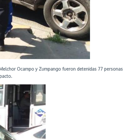
oca, Melchor Ocampo y Zumpango fueron detenidas 77 personas
mpacto.