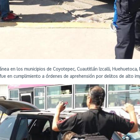
ltánea en los municipios de Coyotepec, Cuautitlán Izcalli, Huehuet
5 fue en cumplimiento a órdenes de aprehensión por delitos de alto i