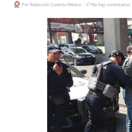
Por
Redacción Conecta México
No hay comentarios