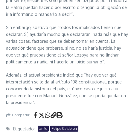
por ser expresidentes sólo pueden ser juzgados por Traición a
la Patria puedan hacerlo por escrito o tengan la obligación de
ir a informarlo o mandarlo a decir”.
Sin embargo, sostuvo que “todos los implicados tienen que
declarar. Sí, ayudaría mucho que declararan, nada más que hay
varias cosas, factores que se deben tomar en cuenta. La
acusación tiene que probarse, si no, no se haría justicia, hay
que ver qué pruebas tiene el señor Lozoya para no linchar
políticamente a nadie, ni hacerle un juicio sumario”.
Además, el actual presidente indicó que “hay que ver qué
interpretación se le da al artículo 108 constitucional, porque
conociendo la historia del país, el único caso de juicio a un
presidente fue con Manuel González, que se quería quedar en
la presidencia”.
Compartir
Etiquetado:
amlo
Felipe Calderón