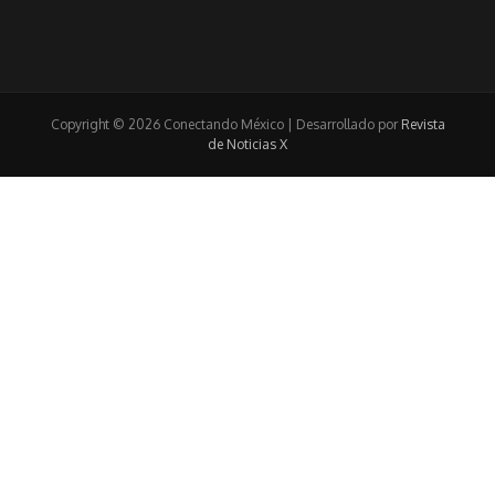
Copyright © 2026 Conectando México | Desarrollado por
Revista
de Noticias X