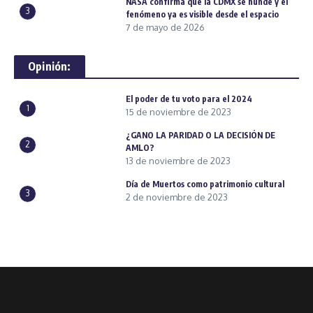
NASA confirma que la CDMX se hunde y el
3
fenómeno ya es visible desde el espacio
7 de mayo de 2026
Opinión:
El poder de tu voto para el 2024
1
15 de noviembre de 2023
¿GANO LA PARIDAD O LA DECISIÓN DE
2
AMLO?
13 de noviembre de 2023
Día de Muertos como patrimonio cultural
3
2 de noviembre de 2023