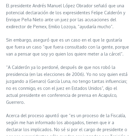
El presidente Andrés Manuel López Obrador señaló que una
potencial declaración de los expresidentes Felipe Calderón y
Enrique Peña Nieto ante un juez por las acusaciones del
exdirector de Pemex, Emilio Lozoya, “ayudaría mucho”.
Sin embargo, aseguró que es un caso en el que le gustaría
que fuera un caso “que fuera consultado con la gente, porque
van a pensar que soy yo quien los quiere meter a la cárcel”.
“A Calderón ya lo perdoné, después de que nos robó la
presidencia (en las elecciones de 2006). Yo no soy quien está
juzgando a (Genaro) García Luna, no tengo tantas influencias;
no es conmigo, es con el juez en Estados Unidos”, dijo el
actual presidente en conferencia de prensa en Acapulco,
Guerrero.
Acerca del proceso apuntó que “es un proceso de la Fiscalía,
según me han informado los abogados, tienen que ir a
declarar los implicados. No sé si por el cargo de presidente o