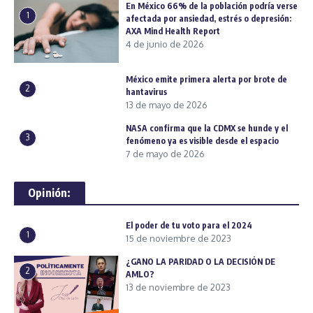
En México 66% de la población podría verse
1
afectada por ansiedad, estrés o depresión:
AXA Mind Health Report
4 de junio de 2026
México emite primera alerta por brote de
2
hantavirus
13 de mayo de 2026
NASA confirma que la CDMX se hunde y el
3
fenómeno ya es visible desde el espacio
7 de mayo de 2026
Opinión:
El poder de tu voto para el 2024
1
15 de noviembre de 2023
¿GANO LA PARIDAD O LA DECISIÓN DE
2
AMLO?
13 de noviembre de 2023