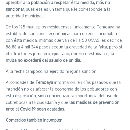
apercibir a la población a respetar ésta medida, más no
sancionar,
pues ese es un tema que le corresponde a la
autoridad municipal.
De los 125 municipios mexiquenses, únicamente Temoaya ha
establecido sanciones económicas para quienes incumplan
con ésta medida, mismas que van de 1 a 50 UMAS, es decir de
86.88 a 4 mil 344 pesos según la gravedad de la falta, pero si
el infractor es jornalero, ejidatario, obrero o estudiante,
la
multa no excederá del salario de un día.
A la fecha tampoco ha ejercido ninguna sanción.
Autoridades de
Temoaya
informaron en días pasados que la
intención no es afectar la economía de los pobladores con
esta disposición, sino concientizar la importancia del uso de
cubrebocas a la ciudadanía y que
las medidas de prevención
ante el Covid-19 sean acatadas.
Comercios también incumplen