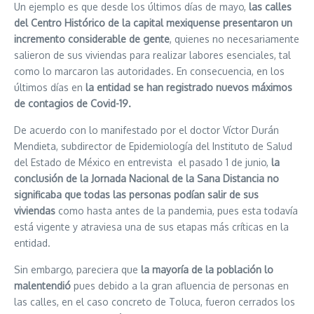
Un ejemplo es que desde los últimos días de mayo,
las calles
del Centro Histórico de la capital mexiquense presentaron un
incremento considerable de gente
, quienes no necesariamente
salieron de sus viviendas para realizar labores esenciales, tal
como lo marcaron las autoridades. En consecuencia, en los
últimos días en
la entidad se han registrado nuevos máximos
de contagios de Covid-19.
De acuerdo con lo manifestado por el doctor Víctor Durán
Mendieta, subdirector de Epidemiología del Instituto de Salud
del Estado de México en entrevista el pasado 1 de junio,
la
conclusión de la Jornada Nacional de la Sana Distancia no
significaba que todas las personas podían salir de sus
viviendas
como hasta antes de la pandemia, pues esta todavía
está vigente y atraviesa una de sus etapas más críticas en la
entidad.
Sin embargo, pareciera que
la mayoría de la población lo
malentendió
pues debido a la gran afluencia de personas en
las calles, en el caso concreto de Toluca, fueron cerrados los