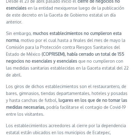
Desde el 23 de abril pasado inició el
cierre de negocios no
esenciales
en la entidad mexiquense luego de la publicación
de este decreto en la Gaceta de Gobierno estatal un día
anterior.
Sin embargo,
muchos establecimientos no cumplieron esta
norma
, motivo por el cual hasta a finales del mes de mayo la
Comisión para la Protección contra Riesgos Sanitarios del
Estado de México
(COPRISEM), había cerrado un total de 155
negocios
no esenciales y esenciales
que no cumplieron con
las medidas sanitarias establecidas en la Gaceta estatal del 22
de abril.
Los giros de dichos establecimientos son el restaurantero, de
bares, gimnasios, tiendas departamentales, hoteles y posadas
y hasta canchas de futbol,
lugares en los que de no tomar las
medidas necesarias,
podría facilitarse el contagio de Covid-19
entre los visitantes.
Los establecimientos acreedores al cierre por la dependencia
estatal están ubicados en los municipios de Ecatepec,