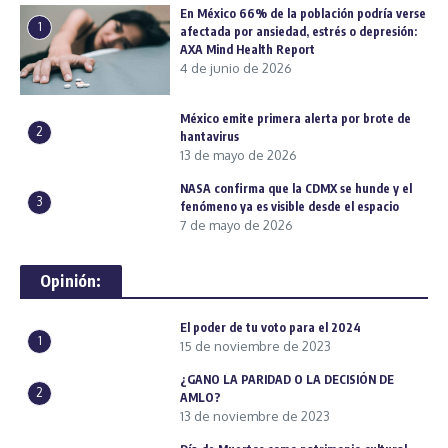
En México 66% de la población podría verse
1
afectada por ansiedad, estrés o depresión:
AXA Mind Health Report
4 de junio de 2026
México emite primera alerta por brote de
2
hantavirus
13 de mayo de 2026
NASA confirma que la CDMX se hunde y el
3
fenómeno ya es visible desde el espacio
7 de mayo de 2026
Opinión:
El poder de tu voto para el 2024
1
15 de noviembre de 2023
¿GANO LA PARIDAD O LA DECISIÓN DE
2
AMLO?
13 de noviembre de 2023