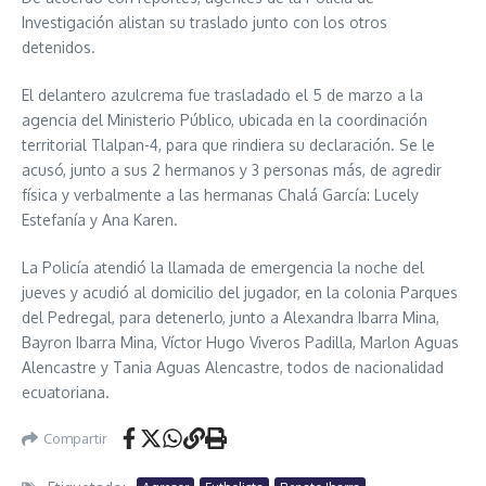
Investigación alistan su traslado junto con los otros
detenidos.
El delantero azulcrema fue trasladado el 5 de marzo a la
agencia del Ministerio Público, ubicada en la coordinación
territorial Tlalpan-4, para que rindiera su declaración. Se le
acusó, junto a sus 2 hermanos y 3 personas más, de agredir
física y verbalmente a las hermanas Chalá García: Lucely
Estefanía y Ana Karen.
La Policía atendió la llamada de emergencia la noche del
jueves y acudió al domicilio del jugador, en la colonia Parques
del Pedregal, para detenerlo, junto a Alexandra Ibarra Mina,
Bayron Ibarra Mina, Víctor Hugo Viveros Padilla, Marlon Aguas
Alencastre y Tania Aguas Alencastre, todos de nacionalidad
ecuatoriana.
Compartir