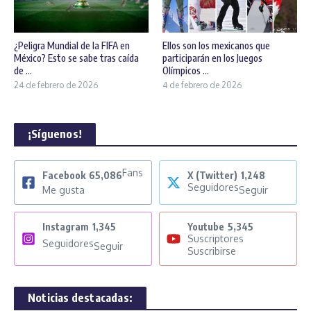
¿Peligra Mundial de la FIFA en
Ellos son los mexicanos que
México? Esto se sabe tras caída
participarán en los Juegos
de ...
Olímpicos ...
24 de febrero de 2026
4 de febrero de 2026
¡Síguenos!
Fans
Facebook
65,086
X (Twitter)
1,248
Seguidores
Me gusta
Seguir
Instagram
1,345
Youtube
5,345
Suscriptores
Seguidores
Seguir
Suscribirse
Noticias destacadas: