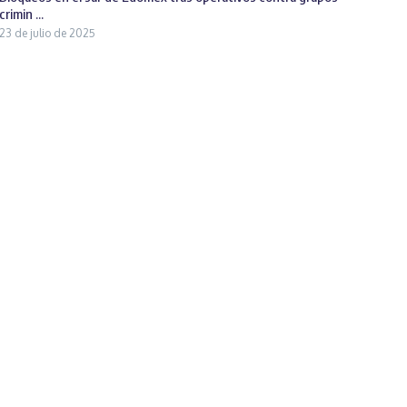
crimin ...
23 de julio de 2025