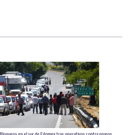
Bloqueos en el sur de Edomex tras operativos contra grupos