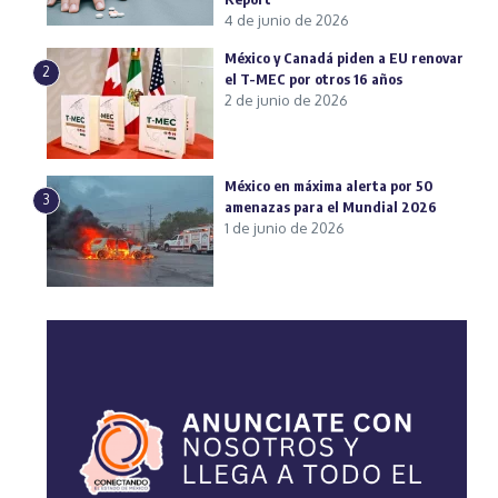
4 de junio de 2026
México y Canadá piden a EU renovar
2
el T-MEC por otros 16 años
2 de junio de 2026
México en máxima alerta por 50
3
amenazas para el Mundial 2026
1 de junio de 2026