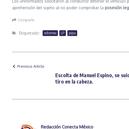
Los uniformados solicitaron al conductor detener el vehículo 
aprehensión del sujeto al no poder comprobar la
posesión leg
Compartir
Etiquetado:
edomex
LP
pipa
Previous Article
Escolta de Manuel Espino, se sui
tiro en la cabeza.
Redacción Conecta México